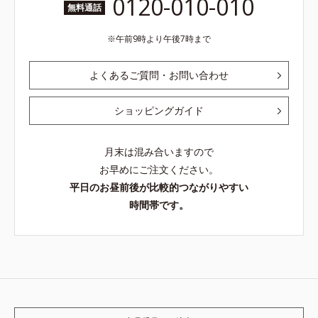
0120-010-010
無料通話
午前9時より午後7時まで
よくあるご質問・お問い合わせ
ショッピングガイド
月末は混み合いますので
お早めにご注文ください。
平日のお昼前後が比較的つながりやすい
時間帯です。