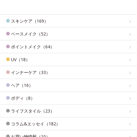
スキンケア（169）
ベースメイク（52）
ポイントメイク（64）
UV（18）
インナーケア（33）
ヘア（16）
ボディ（8）
ライフスタイル（23）
コラム&エッセイ（182）
お買い物情報（10）