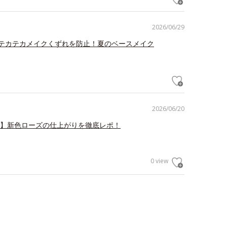
2026/06/29
テカテカメイクくずれを防止！夏のベースメイク
2026/06/20
V】新色ローズの仕上がりを徹底レポ！
0 view