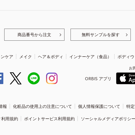
商品番号から注文
無料サンプルを探す
キンケア
メイク
ヘア＆ボディ
インナーケア（食品）
ボディウ
お
ORBIS アプリ
情報
化粧品の使用上の注意について
個人情報保護について
特定
ィ利用規約
ポイントサービス利用規約
ソーシャルメディアポリシ