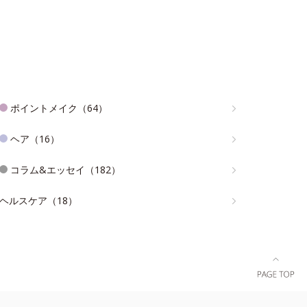
ポイントメイク（64）
ヘア（16）
コラム&エッセイ（182）
ヘルスケア（18）