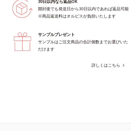
30日以内なら返品OK
開封後でも発送日から30日以内であれば返品可能
※商品返送料はオルビスが負担いたします
サンプルプレゼント
サンプルはご注文商品の合計個数までお選びいた
だけます
詳しくはこちら