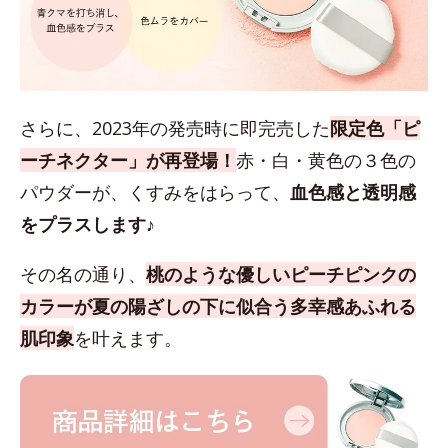
さらに、2023年の発売時に即完売した
限定色「ピ
ーチネクター」が再登場！
赤・白・黄色の３色の
パウダーが、くすみをはらって、
血色感と透明感
をプラスします♪
その名の通り、
桃のような優しいピーチピンクの
カラーが夏の陽ざしの下に似合う多幸感あふれる
肌印象
を叶えます。