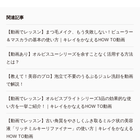
関連記事
【動画でレッスン】まつ毛メイク、もう失敗しない！ビューラー
＆マスカラの基本の使い方｜キレイをかなえるHOW TO動画
【動画あり】オルビスユーシリーズを余すことなく活用する方法
とは？
【教えて！美容のプロ】泡立て不要のうるぷるジュレ洗顔を動画
で解説！
【動画でレッスン】オルビスブライトシリーズ3品の効果的な使
い方を一挙ご紹介！｜キレイをかなえるHOW TO動画
【動画でレッスン】古い角質をやさしくふき取るミルク状の美容
液「リッチミルキーリファイナー」の使い方｜キレイをかなえる
HOW TO動画