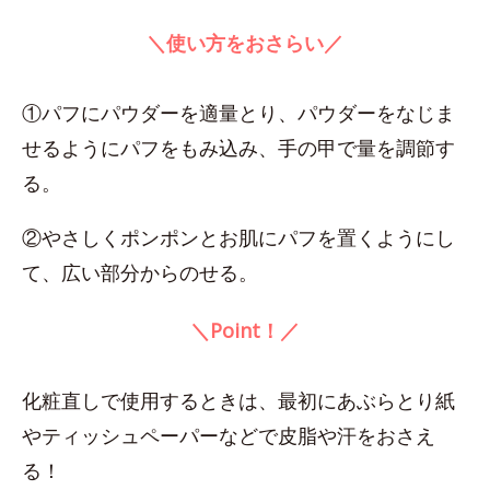
＼使い方をおさらい／
①パフにパウダーを適量とり、パウダーをなじま
せるようにパフをもみ込み、手の甲で量を調節す
る。
②やさしくポンポンとお肌にパフを置くようにし
て、広い部分からのせる。
＼Point！／
化粧直しで使用するときは、最初にあぶらとり紙
やティッシュペーパーなどで皮脂や汗をおさえ
る！