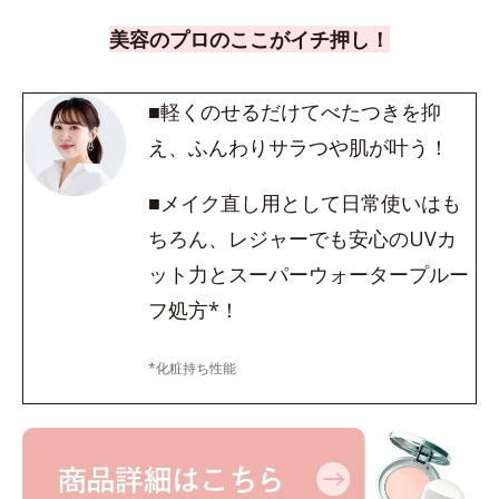
美容のプロのここがイチ押し！
■軽くのせるだけてべたつきを抑
え、ふんわりサラつや肌が叶う！
■メイク直し用として日常使いはも
ちろん、レジャーでも安心のUVカ
ット力とスーパーウォータープルー
フ処方*！
*化粧持ち性能