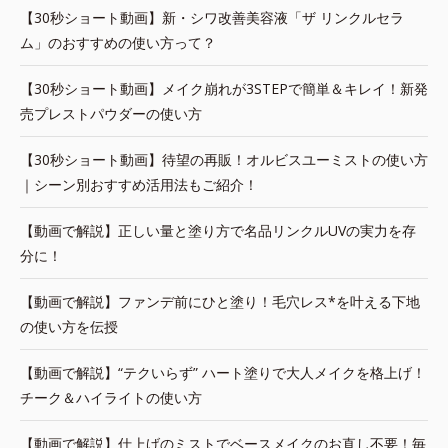
【30秒ショート動画】新・シワ改善美容液「ザ リンクルセラ
ム」のおすすめの使い方って？
【30秒ショート動画】メイク崩れが3STEPで簡単＆キレイ！新発
売プレストパウダーの使い方
【30秒ショート動画】待望の再販！オルビスユーミストの使い方
｜シーン別おすすめ活用法もご紹介！
【動画で解説】正しい量と塗り方で名品リンクルUVの実力を存
分に！
【動画で解説】ファンデ前にひと塗り！毛穴レス*を叶える下地
の使い方を伝授
【動画で解説】“テクいらず” ハート塗りで大人メイクを格上げ！
チーク＆ハイライトの使い方
【動画で解説】仕上げのミストでベースメイクのお直し不要！毎