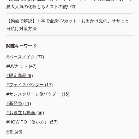
夏大人気の化粧もちミストの使い方
【動画で解説】１本で全身UVカット！お出かけ先の、ササっと
日焼け対策方法
関連キーワード
#ベースメイク (77)
#UVカット (47)
#限定商品 (8)
#フェイスパウダー (17)
#サンスクリーン®パウダー (15)
#新発売 (11)
#お役立ち動画 (56)
#HOW TO（使い方） (57)
#春 (24)