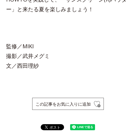
ー」と来たる夏を楽しみましょう！
監修／MIKI
撮影／武井メグミ
文／西田理紗
この記事をお気に入りに追加