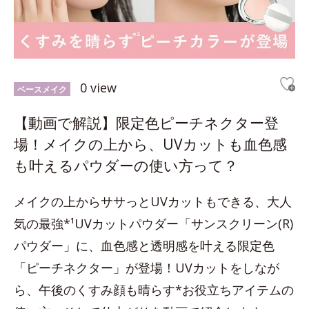
0 view
ベースメイク
【動画で解説】限定色ピーチネクター登
場！メイクの上から、UVカットも血色感
も叶えるパウダーの使い方って？
メイクの上からササっとUVカットもできる、大人
気の最強*¹UVカットパウダー「サンスクリーン(R)
パウダー」に、血色感と透明感を叶える限定色
「ピーチネクター」が登場！UVカットをしなが
ら、午後のくすみ顔も晴らす*お役立ちアイテムの