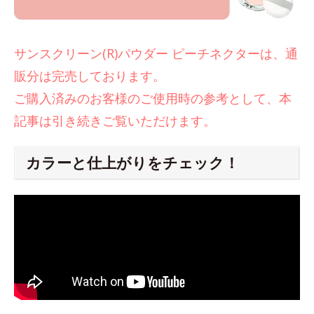
サンスクリーン(R)パウダー ピーチネクターは、通
販分は完売しております。
ご購入済みのお客様のご使用時の参考として、本
記事は引き続きご覧いただけます。
カラーと仕上がりをチェック！