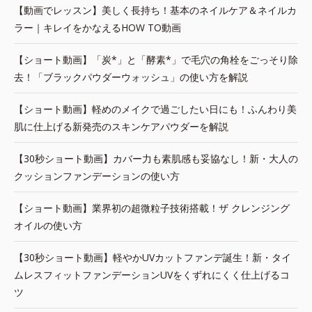
【動画でレッスン】美しく長持ち！基本のネイルケア＆ネイルカ
ラー｜キレイをかなえるHOW TO動画
【ショート動画】「炭*」と「酵素*」で毛穴の角栓をごっそり除
去！「ブラックパウダーウォッシュ」の使い方を解説
【ショート動画】軽めのメイクで過ごしたい日にも！ふんわり美
肌に仕上げる新発売のスキンケアパウダーを解説
【30秒ショート動画】カバー力も素肌感も妥協なし！新・大人の
クッションファンデーションの使い方
【ショート動画】業界初の超微粒子技術搭載！ザ クレンジング
オイルの使い方
【30秒ショート動画】軽やかUVカットファンデ誕生！新・タイ
ムレスフィットファンデーションUVをくずれにくく仕上げるコ
ツ