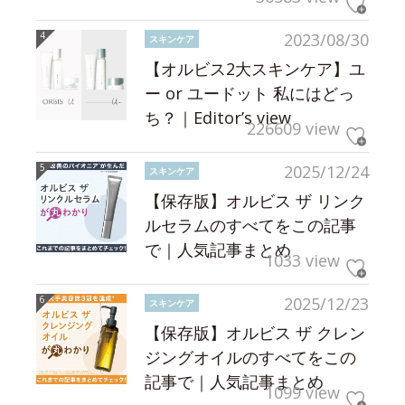
2023/08/30
スキンケア
【オルビス2大スキンケア】ユ
ー or ユードット 私にはどっ
ち？｜Editor’s view
226609 view
2025/12/24
スキンケア
【保存版】オルビス ザ リンク
ルセラムのすべてをこの記事
で｜人気記事まとめ
1033 view
2025/12/23
スキンケア
【保存版】オルビス ザ クレン
ジングオイルのすべてをこの
記事で｜人気記事まとめ
1099 view