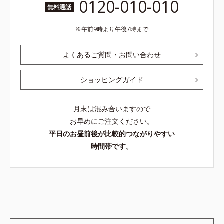
0120-010-010
無料通話
午前9時より午後7時まで
よくあるご質問・お問い合わせ
ショッピングガイド
月末は混み合いますので
お早めにご注文ください。
平日のお昼前後が比較的つながりやすい
時間帯です。