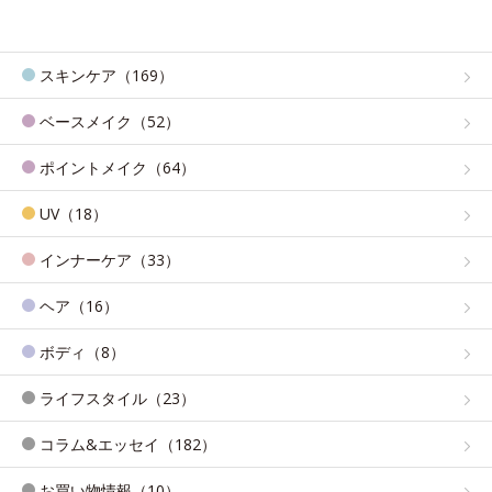
スキンケア（169）
ベースメイク（52）
ポイントメイク（64）
UV（18）
インナーケア（33）
ヘア（16）
ボディ（8）
ライフスタイル（23）
コラム&エッセイ（182）
お買い物情報（10）