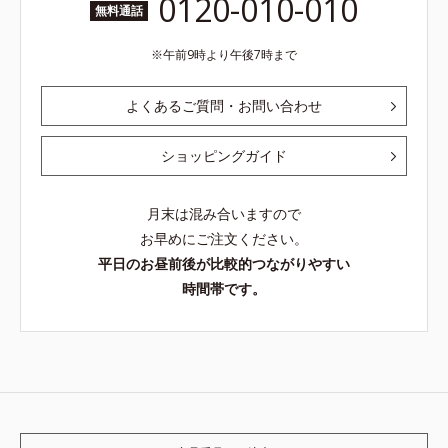
0120-010-010
無料通話
午前9時より午後7時まで
よくあるご質問・お問い合わせ
ショッピングガイド
月末は混み合いますので
お早めにご注文ください。
平日のお昼前後が比較的つながりやすい
時間帯です。