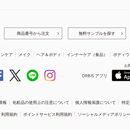
商品番号から注文
無料サンプルを探す
キンケア
メイク
ヘア＆ボディ
インナーケア（食品）
ボディウ
お
ORBIS アプリ
情報
化粧品の使用上の注意について
個人情報保護について
特定
ィ利用規約
ポイントサービス利用規約
ソーシャルメディアポリシ