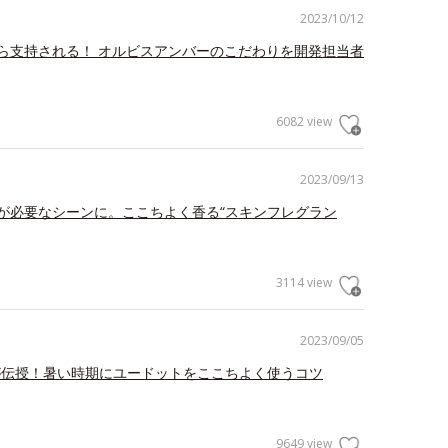
2023/10/12
ら支持される！ オルビスアンバーのこだわりを開発担当者
6082 view
2023/09/13
が必要なシーンに。ここちよく香る“スキンフレグラン
3114 view
2023/09/05
が伝授！暑い時期にユードットをここちよく使うコツ
9649 view