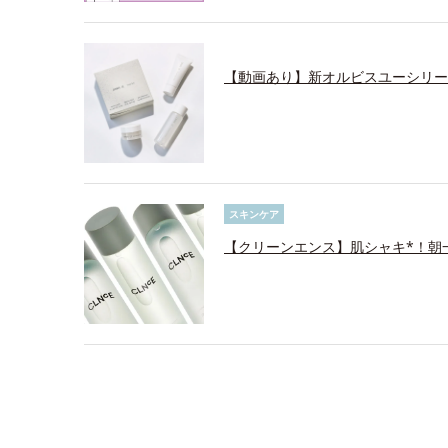
【動画あり】新オルビスユーシリー
スキンケア
【クリーンエンス】肌シャキ*！朝一