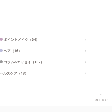
ポイントメイク（64）
ヘア（16）
コラム&エッセイ（182）
ヘルスケア（18）