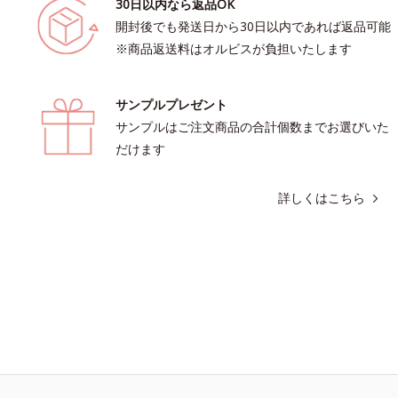
30日以内なら返品OK
開封後でも発送日から30日以内であれば返品可能
※商品返送料はオルビスが負担いたします
サンプルプレゼント
サンプルはご注文商品の合計個数までお選びいた
だけます
詳しくはこちら