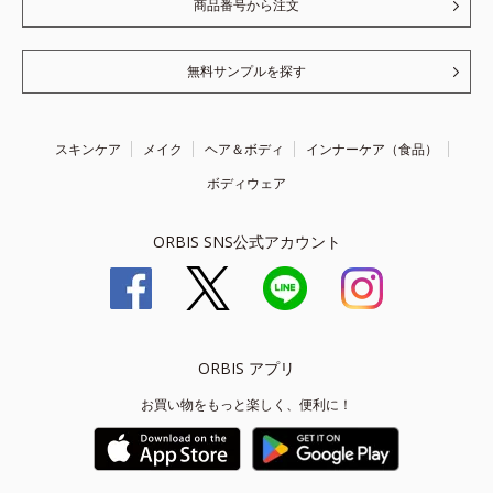
商品番号から注文
無料サンプルを探す
スキンケア
メイク
ヘア＆ボディ
インナーケア（食品）
ボディウェア
ORBIS SNS公式アカウント
ORBIS アプリ
お買い物をもっと楽しく、便利に！