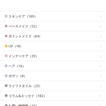
スキンケア（169）
ベースメイク（52）
ポイントメイク（64）
UV（18）
インナーケア（33）
ヘア（16）
ボディ（8）
ライフスタイル（23）
コラム&エッセイ（182）
お買い物情報（10）