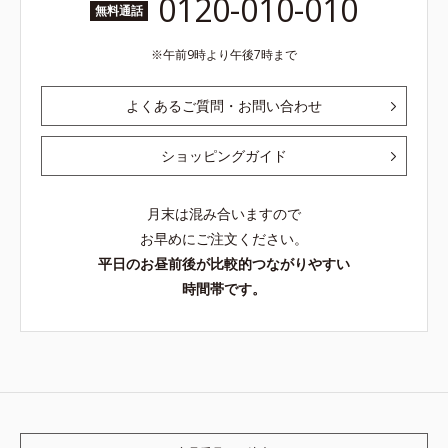
0120-010-010
無料通話
午前9時より午後7時まで
よくあるご質問・お問い合わせ
ショッピングガイド
月末は混み合いますので
お早めにご注文ください。
平日のお昼前後が比較的つながりやすい
時間帯です。