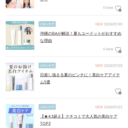
0 view
NEW
2026/07/30
スキンケア
沖縄のBAが解説！夏もユードットがおすすめ
な理由
0 view
NEW
2026/07/28
スキンケア
日差し強まる夏のピンチに！美白ケアアイテ
ム5選
NEW
2026/07/23
スキンケア
【★4.3超え】クチコミで大人気の美白ケア
TOP3