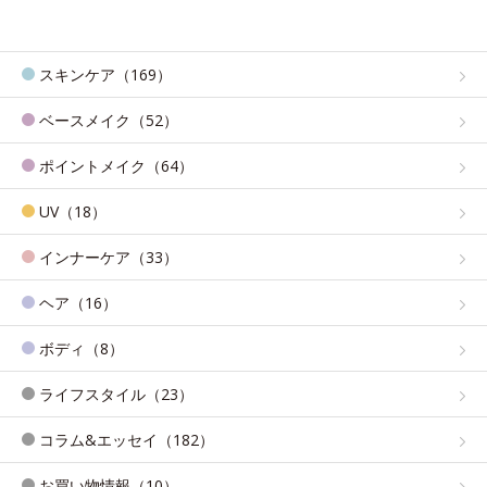
スキンケア（169）
ベースメイク（52）
ポイントメイク（64）
UV（18）
インナーケア（33）
ヘア（16）
ボディ（8）
ライフスタイル（23）
コラム&エッセイ（182）
お買い物情報（10）