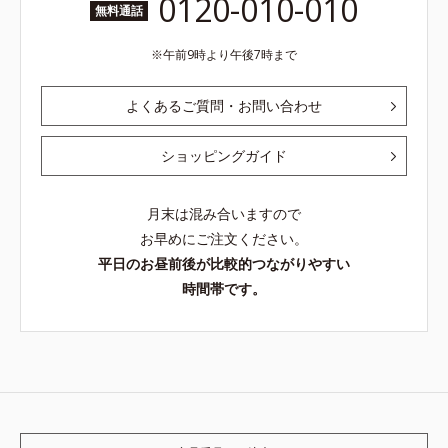
0120-010-010
無料通話
午前9時より午後7時まで
よくあるご質問・お問い合わせ
ショッピングガイド
月末は混み合いますので
お早めにご注文ください。
平日のお昼前後が比較的つながりやすい
時間帯です。