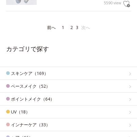
5590 view
前へ
1
2
3
次へ
カテゴリで探す
スキンケア（169）
ベースメイク（52）
ポイントメイク（64）
UV（18）
インナーケア（33）