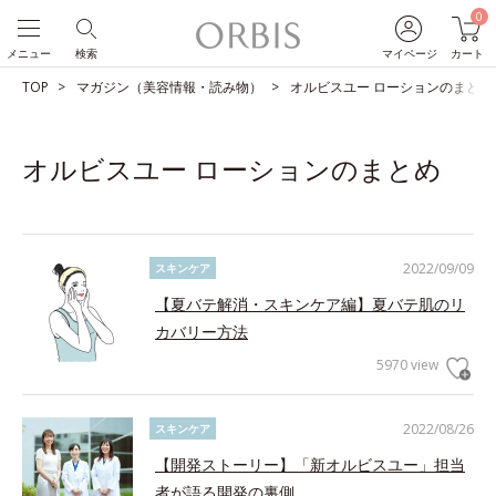
0
メニュー
検索
マイページ
カート
TOP
マガジン（美容情報・読み物）
オルビスユー ローションのまとめ
オルビスユー ローションのまとめ
2022/09/09
スキンケア
【夏バテ解消・スキンケア編】夏バテ肌のリ
カバリー方法
5970 view
2022/08/26
スキンケア
【開発ストーリー】「新オルビスユー」担当
者が語る開発の裏側