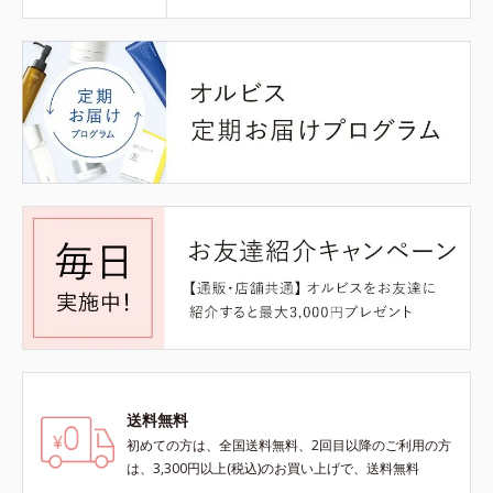
送料無料
初めての方は、全国送料無料、2回目以降のご利用の方
は、3,300円以上(税込)のお買い上げで、送料無料