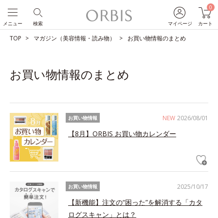
0
メニュー
検索
マイページ
カート
TOP
マガジン（美容情報・読み物）
お買い物情報のまとめ
お買い物情報のまとめ
NEW
2026/08/01
お買い物情報
【8月】ORBIS お買い物カレンダー
2025/10/17
お買い物情報
【新機能】注文の“困った”を解消する「カタ
ログスキャン」とは？