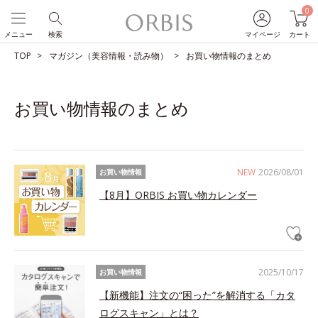
0
メニュー
検索
マイページ
カート
TOP
マガジン（美容情報・読み物）
お買い物情報のまとめ
お買い物情報のまとめ
NEW
2026/08/01
お買い物情報
【8月】ORBIS お買い物カレンダー
2025/10/17
お買い物情報
【新機能】注文の“困った”を解消する「カタ
ログスキャン」とは？