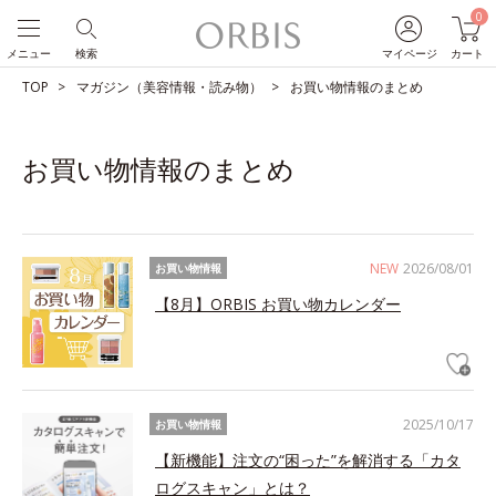
0
メニュー
検索
マイページ
カート
TOP
マガジン（美容情報・読み物）
お買い物情報のまとめ
お買い物情報のまとめ
NEW
2026/08/01
お買い物情報
【8月】ORBIS お買い物カレンダー
2025/10/17
お買い物情報
【新機能】注文の“困った”を解消する「カタ
ログスキャン」とは？