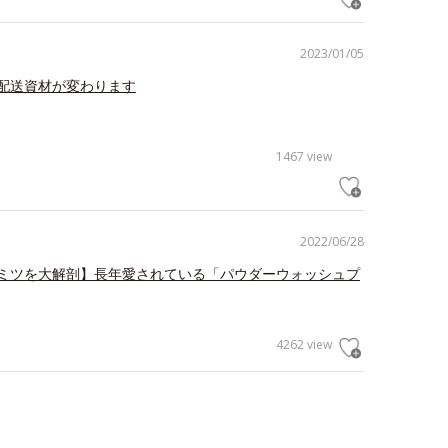
2023/01/05
配送資材が変わります
1467 view
2022/06/28
ミツを大解剖】長年愛されている「パウダーウォッシュプ
4262 view