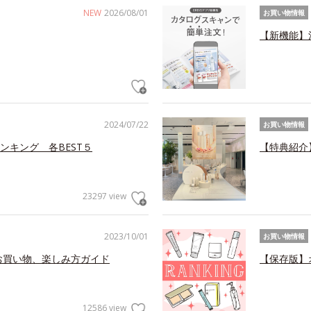
NEW
2026/08/01
お買い物情報
【新機能】
2024/07/22
お買い物情報
ンキング 各BEST５
【特典紹介
23297 view
2023/10/01
お買い物情報
お買い物、楽しみ方ガイド
【保存版】
12586 view