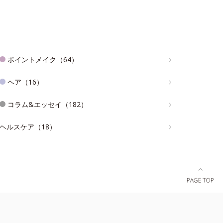
ポイントメイク（64）
ヘア（16）
コラム&エッセイ（182）
ヘルスケア（18）