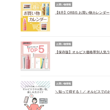
お買い物情報
【8月】ORBIS お買い物カレンダー
お買い物情報
【保存版】オルビス価格帯別人気ラ
お買い物情報
＼知って得する！／ オルビスでの