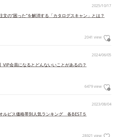
2025/10/17
注文の“困った”を解消する「カタログスキャン」とは？
2041 view
2024/06/05
】VIP会員になるとどんないいことがあるの？
6479 view
2023/08/04
オルビス価格帯別人気ランキング 各BEST５
28921 view