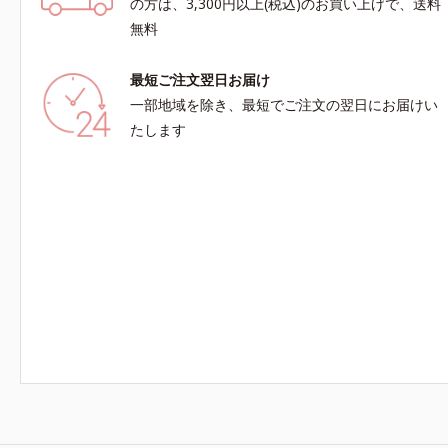
の方は、3,300円以上(税込)のお買い上げで、送料
無料
最短ご注文翌日お届け
一部地域を除き、最短でご注文の翌日にお届けい
たします