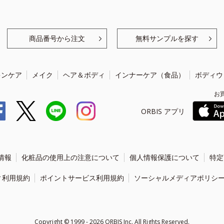
商品番号から注文
無料サンプルを探す
キンケア
メイク
ヘア＆ボディ
インナーケア（食品）
ボディウ
お
ORBIS アプリ
情報
化粧品の使用上の注意について
個人情報保護について
特定
ィ利用規約
ポイントサービス利用規約
ソーシャルメディアポリシ
Copyright ©
1999 - 2026
ORBIS Inc. All Rights Reserved.