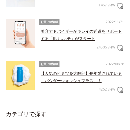
1467 view
2022/11/21
お買い物情報
美容アドバイザーがキレイの近道をサポート
する「肌カ.ル.テ」がスタート
24506 view
2022/06/28
お買い物情報
【人気のヒミツを大解剖】長年愛されている
「パウダーウォッシュプラス」！
4262 view
カテゴリで探す