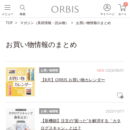
0
メニュー
検索
マイページ
カート
TOP
マガジン（美容情報・読み物）
お買い物情報のまとめ
お買い物情報のまとめ
NEW
2026/08/01
お買い物情報
【8月】ORBIS お買い物カレンダー
2025/10/17
お買い物情報
【新機能】注文の“困った”を解消する「カタ
ログスキャン」とは？