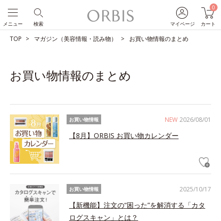
0
メニュー
検索
マイページ
カート
TOP
マガジン（美容情報・読み物）
お買い物情報のまとめ
お買い物情報のまとめ
NEW
2026/08/01
お買い物情報
【8月】ORBIS お買い物カレンダー
2025/10/17
お買い物情報
【新機能】注文の“困った”を解消する「カタ
ログスキャン」とは？