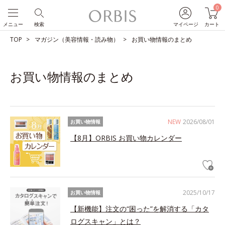
0
メニュー
検索
マイページ
カート
TOP
マガジン（美容情報・読み物）
お買い物情報のまとめ
お買い物情報のまとめ
NEW
2026/08/01
お買い物情報
【8月】ORBIS お買い物カレンダー
2025/10/17
お買い物情報
【新機能】注文の“困った”を解消する「カタ
ログスキャン」とは？