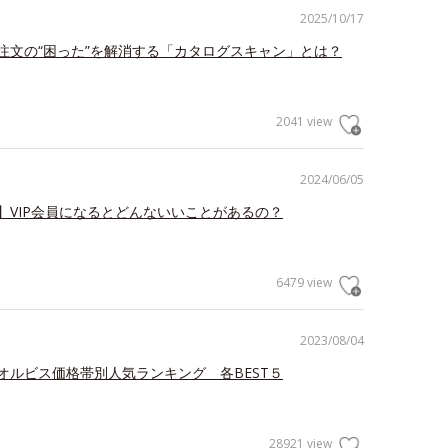
2025/10/17
注文の“困った”を解消する「カタログスキャン」とは？
2041 view
2024/06/05
】VIP会員になるとどんないいことがあるの？
6479 view
2023/08/04
オルビス価格帯別人気ランキング 各BEST５
28921 view