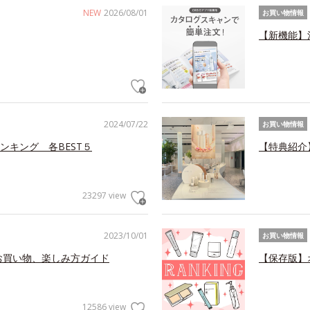
NEW
2026/08/01
お買い物情報
【新機能】
2024/07/22
お買い物情報
ンキング 各BEST５
【特典紹介
23297 view
2023/10/01
お買い物情報
お買い物、楽しみ方ガイド
【保存版】
12586 view