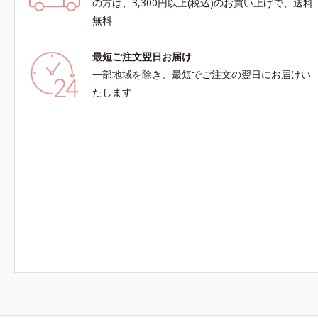
の方は、3,300円以上(税込)のお買い上げで、送料
無料
最短ご注文翌日お届け
一部地域を除き、最短でご注文の翌日にお届けい
たします