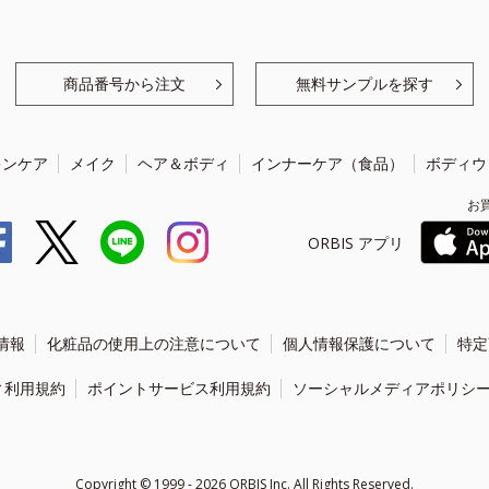
商品番号から注文
無料サンプルを探す
キンケア
メイク
ヘア＆ボディ
インナーケア（食品）
ボディウ
お
ORBIS アプリ
情報
化粧品の使用上の注意について
個人情報保護について
特定
ィ利用規約
ポイントサービス利用規約
ソーシャルメディアポリシ
Copyright ©
1999 - 2026
ORBIS Inc. All Rights Reserved.