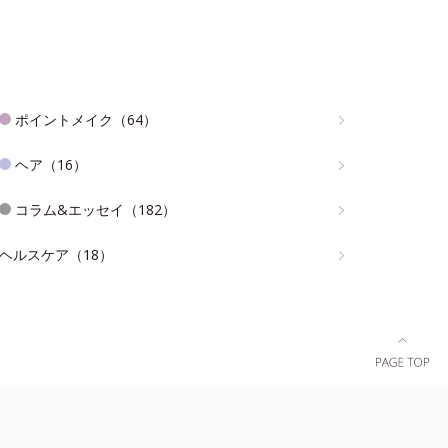
ポイントメイク（64）
ヘア（16）
コラム&エッセイ（182）
ヘルスケア（18）