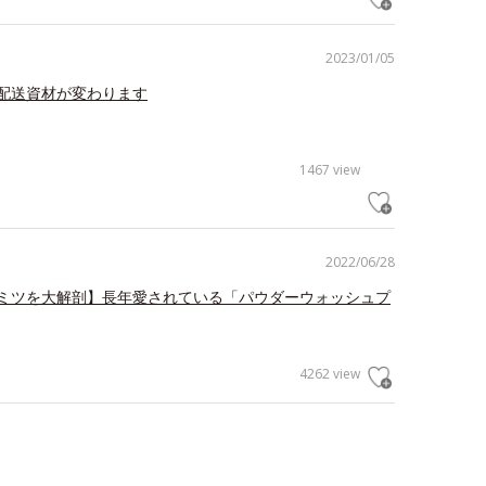
2023/01/05
配送資材が変わります
1467 view
2022/06/28
ミツを大解剖】長年愛されている「パウダーウォッシュプ
4262 view