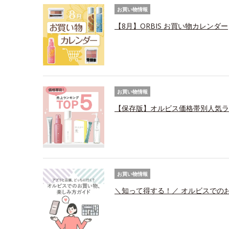
お買い物情報
【8月】ORBIS お買い物カレンダー
お買い物情報
【保存版】オルビス価格帯別人気ラ
お買い物情報
＼知って得する！／ オルビスでの