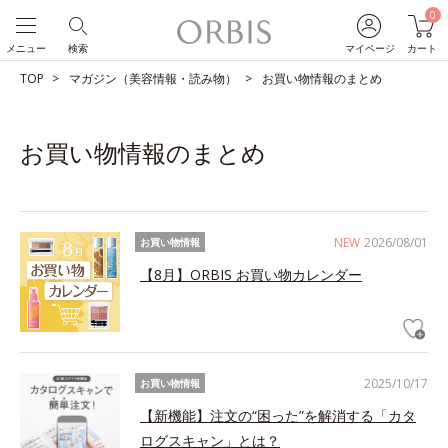
0
メニュー
検索
マイページ
カート
TOP
マガジン（美容情報・読み物）
お買い物情報のまとめ
お買い物情報のまとめ
NEW
2026/08/01
お買い物情報
【8月】ORBIS お買い物カレンダー
2025/10/17
お買い物情報
【新機能】注文の“困った”を解消する「カタ
ログスキャン」とは？