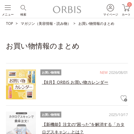
0
メニュー
検索
マイページ
カート
TOP
マガジン（美容情報・読み物）
お買い物情報のまとめ
お買い物情報のまとめ
NEW
2026/08/01
お買い物情報
【8月】ORBIS お買い物カレンダー
2025/10/17
お買い物情報
【新機能】注文の“困った”を解消する「カタ
ログスキャン」とは？