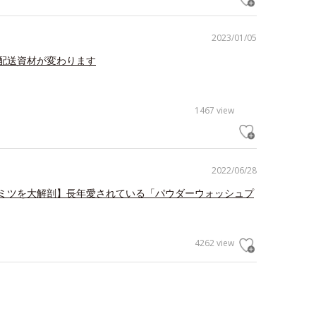
2023/01/05
配送資材が変わります
1467 view
2022/06/28
ミツを大解剖】長年愛されている「パウダーウォッシュプ
4262 view