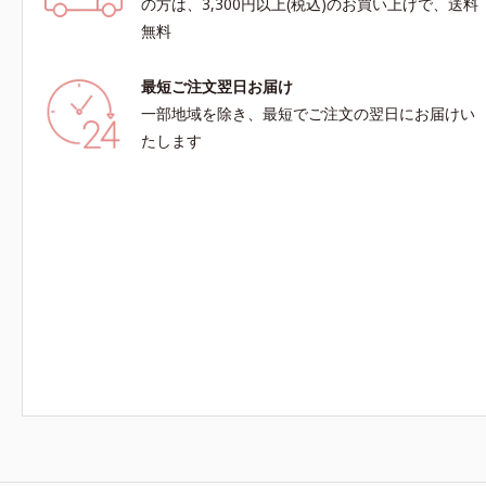
の方は、3,300円以上(税込)のお買い上げで、送料
無料
最短ご注文翌日お届け
一部地域を除き、最短でご注文の翌日にお届けい
たします