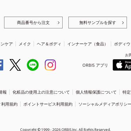
商品番号から注文
無料サンプルを探す
キンケア
メイク
ヘア＆ボディ
インナーケア（食品）
ボディウ
お
ORBIS アプリ
情報
化粧品の使用上の注意について
個人情報保護について
特定
ィ利用規約
ポイントサービス利用規約
ソーシャルメディアポリシ
Copyright ©
1999 - 2026
ORBIS Inc. All Rights Reserved.