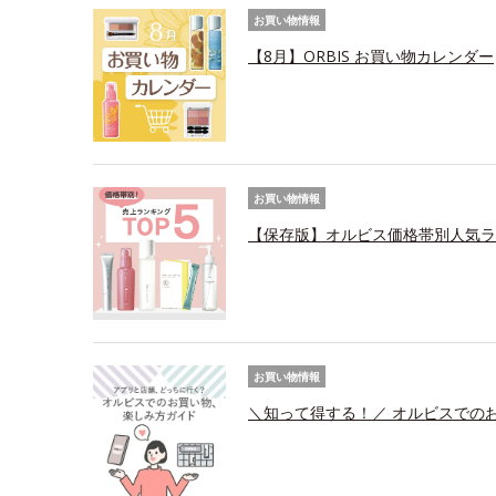
お買い物情報
【8月】ORBIS お買い物カレンダー
お買い物情報
【保存版】オルビス価格帯別人気ラ
お買い物情報
＼知って得する！／ オルビスでの