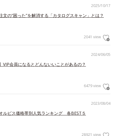
2025/10/17
注文の“困った”を解消する「カタログスキャン」とは？
2041 view
2024/06/05
】VIP会員になるとどんないいことがあるの？
6479 view
2023/08/04
オルビス価格帯別人気ランキング 各BEST５
28921 view