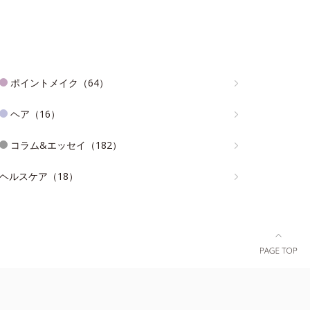
ポイントメイク（64）
ヘア（16）
コラム&エッセイ（182）
ヘルスケア（18）