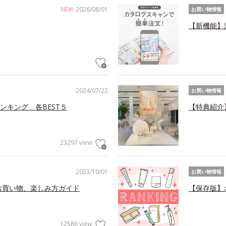
NEW
2026/08/01
お買い物情報
【新機能】
2024/07/22
お買い物情報
ンキング 各BEST５
【特典紹介
23297 view
2023/10/01
お買い物情報
お買い物、楽しみ方ガイド
【保存版】
12586 view