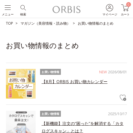
0
メニュー
検索
マイページ
カート
TOP
マガジン（美容情報・読み物）
お買い物情報のまとめ
お買い物情報のまとめ
NEW
2026/08/01
お買い物情報
【8月】ORBIS お買い物カレンダー
2025/10/17
お買い物情報
【新機能】注文の“困った”を解消する「カタ
ログスキャン」とは？