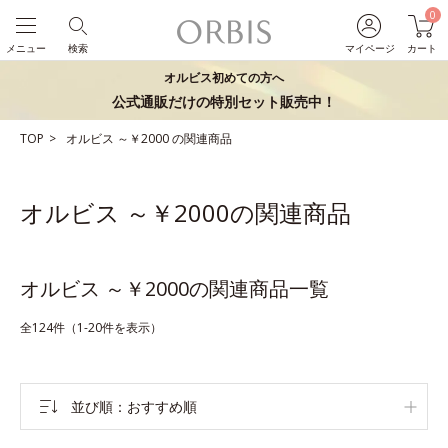
0
メニュー
検索
マイページ
カート
オルビス初めての方へ
公式通販だけの特別セット販売中！
TOP
オルビス
～￥2000
の関連商品
オルビス ～￥2000の関連商品
オルビス ～￥2000の関連商品一覧
全124件（1-20件を表示）
並び順
おすすめ順