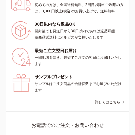
初めての方は、全国送料無料、2回目以降のご利用の方
scholarにより国内化粧品業界にお
scholarにより国内化粧品業界にお
は、3,300円以上(税込)のお買い上げで、送料無料
いて該当文献がないことを確認（ポ
いて該当文献がないことを確認（ポ
ーラ化成研究所調べ）
ーラ化成研究所調べ）
30日以内なら返品OK
開封後でも発送日から30日以内であれば返品可能
※商品返送料はオルビスが負担いたします
最短ご注文翌日お届け
一部地域を除き、最短でご注文の翌日にお届けいたし
ます
サンプルプレゼント
サンプルはご注文商品の合計個数までお選びいただけ
ます
詳しくはこちら
お電話でのご注文・お問い合わせ