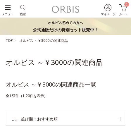
0
メニュー
検索
マイページ
カート
オルビス初めての方へ
公式通販だけの特別セット販売中！
TOP
オルビス
～￥3000
の関連商品
オルビス ～￥3000の関連商品
オルビス ～￥3000の関連商品一覧
全167件（1-20件を表示）
並び順
おすすめ順