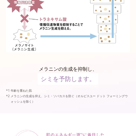
メラニンの生成を抑制し、
シミを予防します。
年齢を重ねた肌
メラニンの生成を抑え、シミ・ソバカスを防ぐ（オルビスユー ドット フォーミングウ
ォッシュを除く）