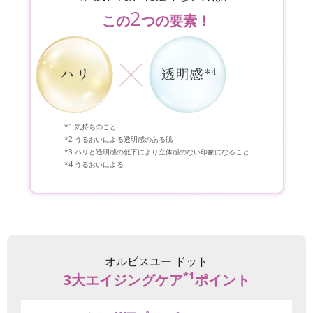
2
この
つの要素！
気持ちのこと
うるおいによる透明感のある肌
ハリと透明感の低下により立体感のない印象になること
うるおいによる
オルビスユー ドット
*1
3大エイジングケア
ポイント