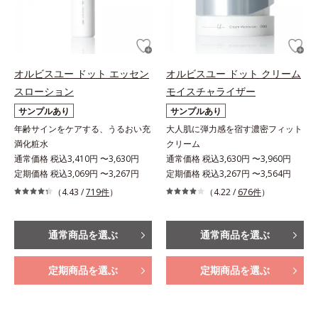
オルビスユー ドット エッセン
オルビスユー ドット クリーム
スローション
モイスチャライザー
サンプルあり
サンプルあり
年齢サインをケアする、うるおい充
大人肌に弾力感を宿す濃密フィット
満化粧水
クリーム
通常価格 税込3,410円 〜3,630円
通常価格 税込3,630円 〜3,960円
定期価格 税込3,069円 〜3,267円
定期価格 税込3,267円 〜3,564円
（4.43 /
719件
）
（4.22 /
676件
）
通常商品を選ぶ
通常商品を選ぶ
定期商品を選ぶ
定期商品を選ぶ