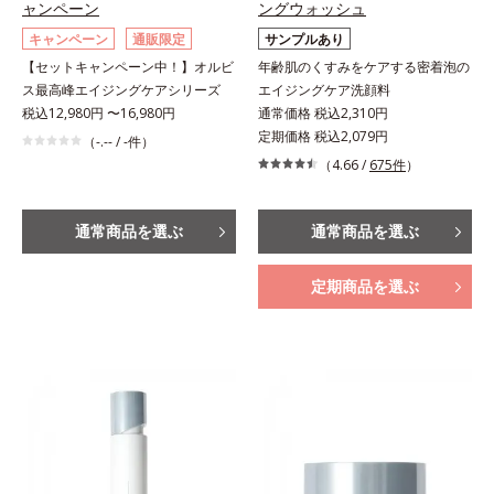
ャンペーン
ングウォッシュ
キャンペーン
通販限定
サンプルあり
【セットキャンペーン中！】オルビ
年齢肌のくすみをケアする密着泡の
ス最高峰エイジングケアシリーズ
エイジングケア洗顔料
税込12,980円 〜16,980円
通常価格 税込2,310円
定期価格 税込2,079円
（-.-- / -件）
（4.66 /
675件
）
通常商品を選ぶ
通常商品を選ぶ
定期商品を選ぶ