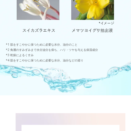
肌をすこやかに保つために必要な水分、油分のこと
角層のすみずみまで水分油分を保ち、ハリ・ツヤを与える保湿成分
乾燥によるくすみ
肌をすこやかに保つために必要な水分、油分などの巡り