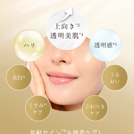
*8
年齢サイン
を徹底ケアし