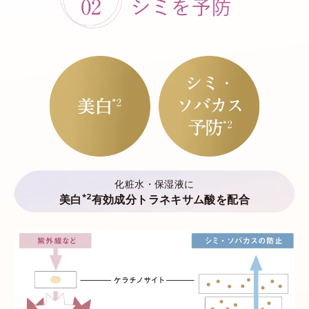
化粧水・保湿液に
*2
美白
有効成分トラネキサム酸を配合