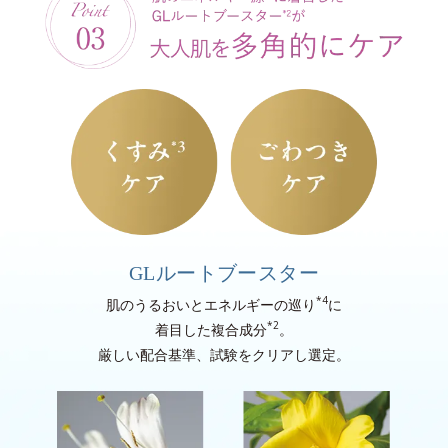
GLルートブースター
*4
肌のうるおいとエネルギーの巡り
に
*2
着目した複合成分
。
厳しい配合基準、試験をクリアし選定。