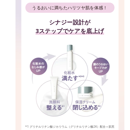
うるおいに満ちたハリツヤ肌を体感！
シナジー設計が
3ステップでケアを底上げ
*1 グリチルリチン酸ジカリウム（グリチルリチン酸2K）配合＝肌荒