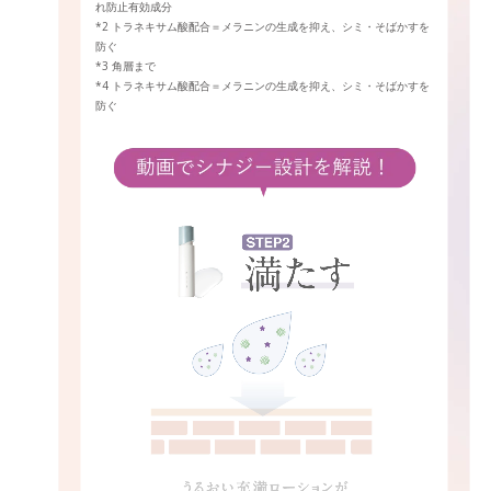
れ防止有効成分
*2 トラネキサム酸配合＝メラニンの生成を抑え、シミ・そばかすを
防ぐ
*3 角層まで
*4 トラネキサム酸配合＝メラニンの生成を抑え、シミ・そばかすを
防ぐ