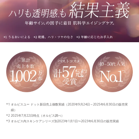
オルビスユー ドット新旧売上個数実績（2020年9月24日～2025年6月30日の販売実
績）
2025年7月22日時点（オルビス調べ）
オルビス内スキンケアシリーズ別2023年1月1日〜2023年6月30日の販売実績