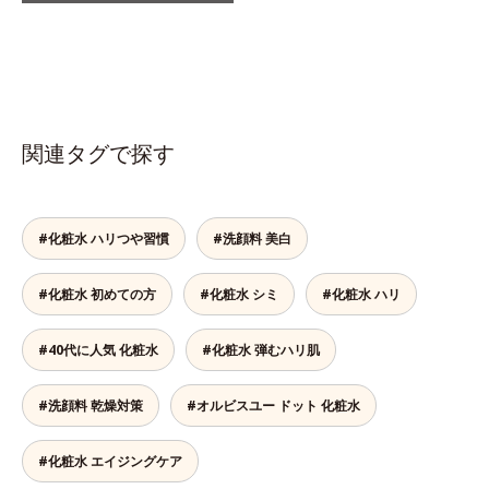
関連タグで探す
#化粧水 ハリつや習慣
#洗顔料 美白
#化粧水 初めての方
#化粧水 シミ
#化粧水 ハリ
#40代に人気 化粧水
#化粧水 弾むハリ肌
#洗顔料 乾燥対策
#オルビスユー ドット 化粧水
#化粧水 エイジングケア