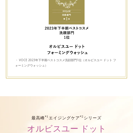
・ VOCE 2023年下半期ベストコスメ洗顔部門1位（オルビスユー ドット フ
ォーミングウォッシュ）
*1
*2
最高峰
エイジングケア
シリーズ
オルビスユー ドット