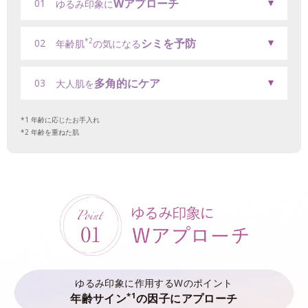
Wアプローチ
01
ゆるみ印象に
シミを予防
*2
02
年齢肌
の気になる
多角的にケア
03
大人肌を
年齢に応じたお手入れ
年齢を重ねた肌
ゆるみ印象に作用するWのポイント
*1
年齢サイン
の因子にアプローチ