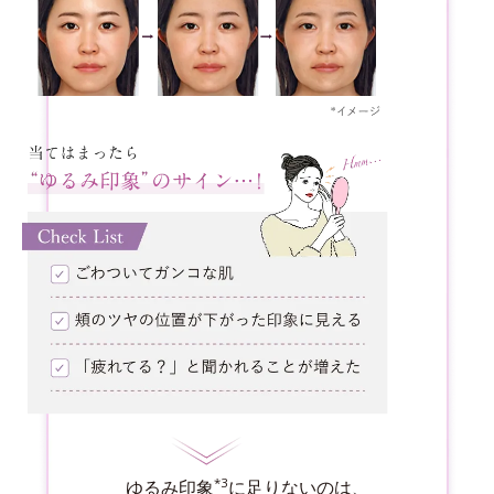
*3
ゆるみ印象
に足りないのは、