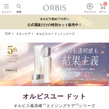
0
メニュー
検索
マイページ
カート
オルビス初めての方へ
公式通販だけの特別セット販売中！
TOP
スキンケア
オルビスユー ドットシリーズ
オルビスユー ドット
*1
*2
オルビス最高峰
エイジングケア
シリーズ