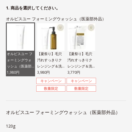
1. 商品を選択してください。
オルビスユー フォーミングウォッシュ（医薬部外品）
オルビスユー フ
【夏祭り】毛穴
【夏祭り】毛穴
ォーミングウォ
汚れすっきりク
汚れすっきりク
ッシュ（医薬部
レンジング＆洗
レンジング＆洗
外品）
1,980円
顔セット
3,980円
顔セット
3,770円
キャンペーン
キャンペーン
数量限定
数量限定
オルビスユー フォーミングウォッシュ（医薬部外品）
120g