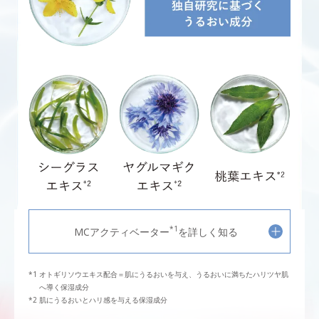
*1
MCアクティベーター
を詳しく知る
オトギリソウエキス配合＝肌にうるおいを与え、うるおいに満ちたハリツヤ肌
へ導く保湿成分
肌にうるおいとハリ感を与える保湿成分