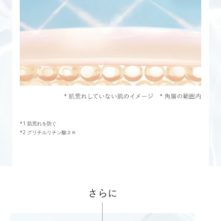
肌荒れを防ぐ
グリチルリチン酸２Ｋ