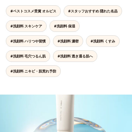
#ベストコスメ受賞 オルビス
#スタッフおすすめ 隠れた名品
#洗顔料 スキンケア
#洗顔料 保湿
#洗顔料 ハリつや習慣
#洗顔料 濃密
#洗顔料 くすみ
#洗顔料 毛穴つるん肌
#洗顔料 透き通る肌へ
#洗顔料 ニキビ・肌荒れ予防