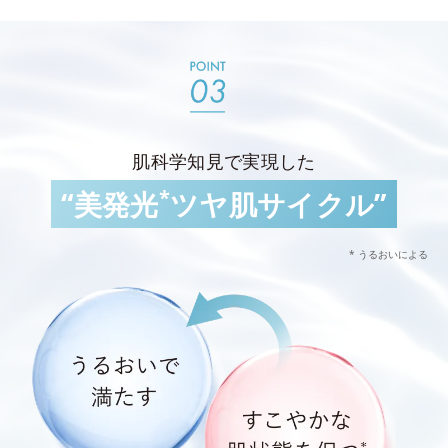
肌科学知見で実現した
*
“美発光
ツヤ肌サイクル”
* うるおいによる