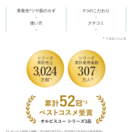
美発光
ツヤ肌のカギ
3つのこだわり
*
▼
▼
使い方
クチコミ
▼
▼
* うるおいによる
オルビス総売上個数（2014年2月22日～2025年11月30日の販売実績）