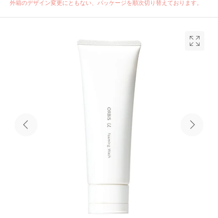
外箱のデザイン変更にともない、パッケージを順次切り替えております。