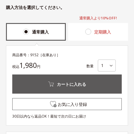
購入方法を選択してください。
通常購入より10%OFF!
通常購入
定期購入
商品番号：
9152
［在庫あり］
1,980
数量
税込
円
カートに入れる
お気に入り登録
30日以内なら返品OK！最短で次の日にお届け