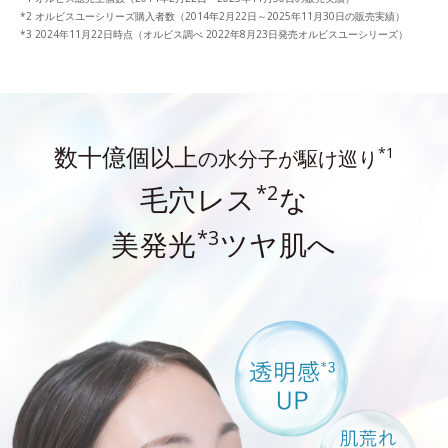
オルビスユーシリーズ購入者数（2014年2月22日～2025年11月30日の販売実績）
2024年11月22日時点（オルビス調べ 2022年8月23日発売オルビスユーシリーズ）
数十億個以上
*1
の水分子が駆け巡り
*2
毛穴レス
な
*3
美発光
ツヤ肌へ