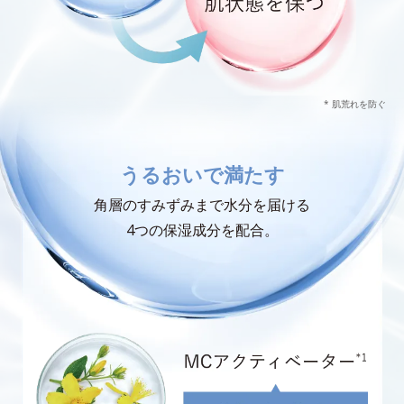
* 肌荒れを防ぐ
うるおいで満たす
角層のすみずみまで水分を届ける
4つの保湿成分を配合。