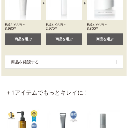
1,980
2,750
2,970
税込
円～
税込
円～
税込
円～
3,980
2,970
3,300
円
円
円
商品を選ぶ
商品を選ぶ
商品を選ぶ
商品を確認する
＋1アイテムでもっとキレイに！