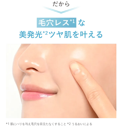
*1 肌にハリを与え毛穴を目立たなくすること *2 うるおいによる