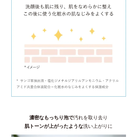
濃密なもっちり泡で
汚れを取り去り
肌トーンが上がったような
洗い上がりに