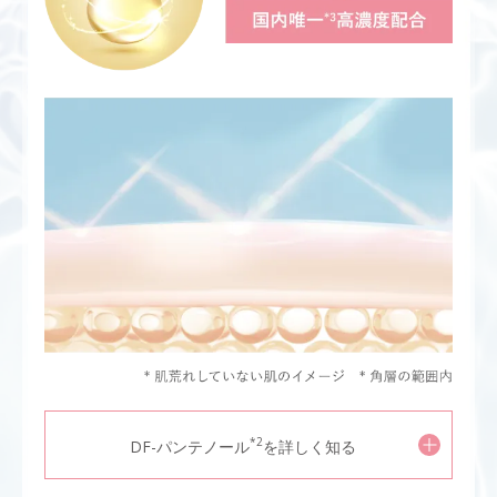
*2
DF-パンテノール
を詳しく知る