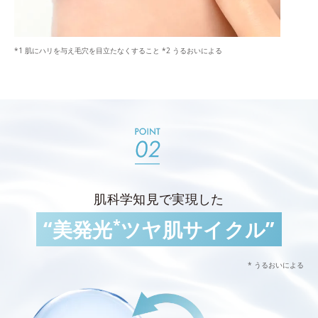
*1 肌にハリを与え毛穴を目立たなくすること *2 うるおいによる
肌科学知見で実現した
*
“美発光
ツヤ肌サイクル”
* うるおいによる