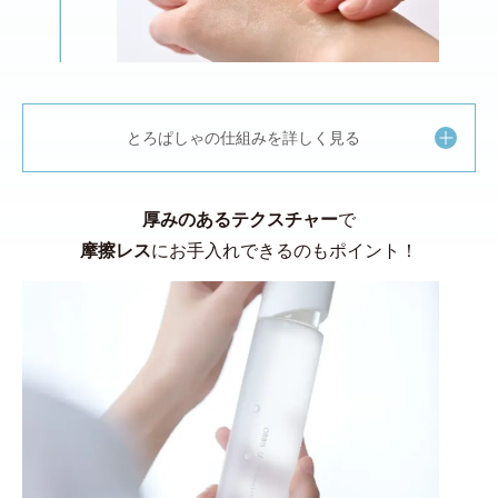
とろぱしゃの仕組みを詳しく見る
厚みのあるテクスチャー
で
摩擦レス
にお手入れできるのもポイント！