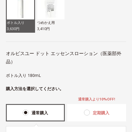
ボトル入り
つめかえ用
3,630円
3,410円
オルビスユー ドット エッセンスローション（医薬部外
品）
ボトル入り 180mL
購入方法を選択してください。
通常購入より10%OFF!
通常購入
定期購入