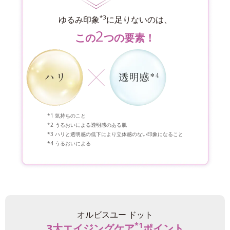
*3
ゆるみ印象
に足りないのは、
2
この
つの要素！
気持ちのこと
うるおいによる透明感のある肌
ハリと透明感の低下により立体感のない印象になること
うるおいによる
オルビスユー ドット
*1
3大エイジングケア
ポイント