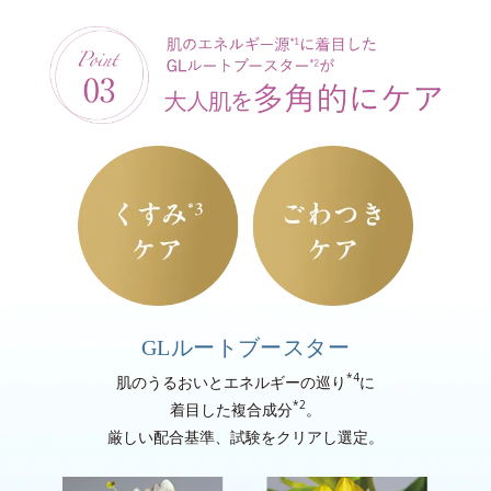
GLルートブースター
*4
肌のうるおいとエネルギーの巡り
に
*2
着目した複合成分
。
厳しい配合基準、試験をクリアし選定。