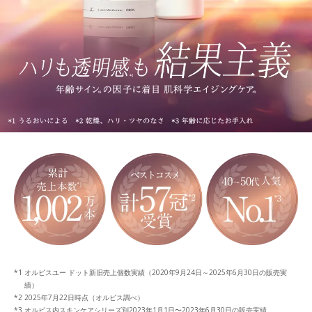
オルビスユー ドット新旧売上個数実績（2020年9月24日～2025年6月30日の販売実
績）
2025年7月22日時点（オルビス調べ）
オルビス内スキンケアシリーズ別2023年1月1日〜2023年6月30日の販売実績