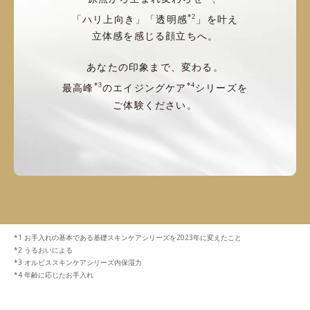
*2
「ハリ上向き」「透明感
」を叶え
立体感を感じる顔立ちへ。
あなたの印象まで、変わる。
*3
*4
最高峰
のエイジングケア
シリーズを
ご体験ください。
お手入れの基本である基礎スキンケアシリーズを2023年に変えたこと
うるおいによる
オルビススキンケアシリーズ内保湿力
年齢に応じたお手入れ