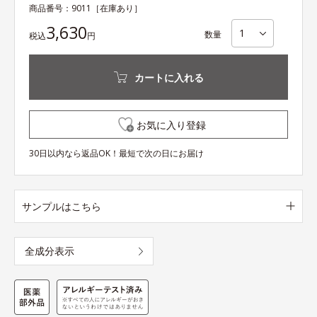
商品番号：
9011
［在庫あり］
3,630
数量
税込
円
カートに入れる
お気に入り登録
30日以内なら返品OK！最短で次の日にお届け
サンプルはこちら
全成分表示