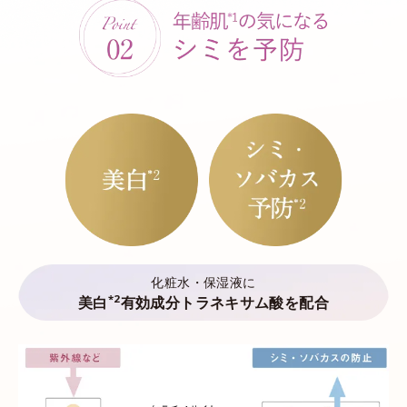
化粧水・保湿液に
*2
美白
有効成分トラネキサム酸を配合