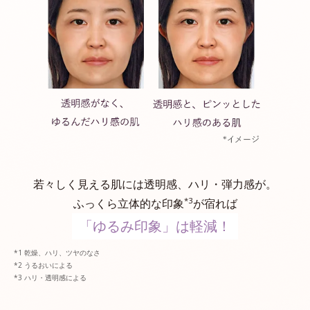
若々しく見える肌には透明感、ハリ・弾力感が。
*3
ふっくら立体的な印象
が宿れば
「ゆるみ印象」は軽減！
乾燥、ハリ、ツヤのなさ
うるおいによる
ハリ・透明感による