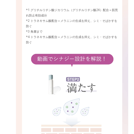
*1 グリチルリチン酸ジカリウム（グリチルリチン酸2K）配合＝肌荒
れ防止有効成分
*2 トラネキサム酸配合＝メラニンの生成を抑え、シミ・そばかすを
防ぐ
*3 角層まで
*4 トラネキサム酸配合＝メラニンの生成を抑え、シミ・そばかすを
防ぐ