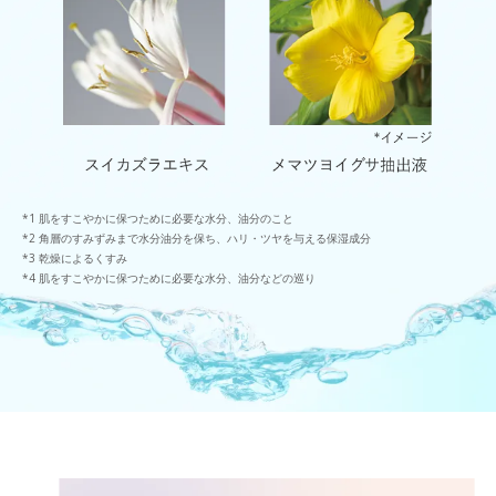
肌をすこやかに保つために必要な水分、油分のこと
角層のすみずみまで水分油分を保ち、ハリ・ツヤを与える保湿成分
乾燥によるくすみ
肌をすこやかに保つために必要な水分、油分などの巡り