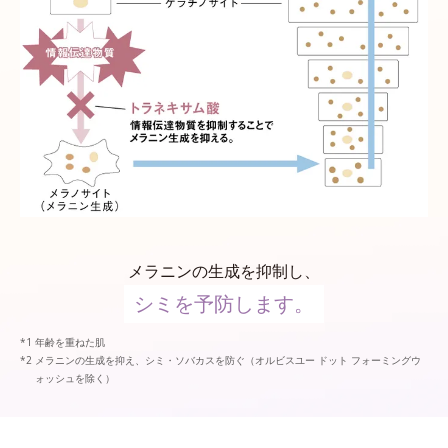
メラニンの生成を抑制し、
シミを予防します。
年齢を重ねた肌
メラニンの生成を抑え、シミ・ソバカスを防ぐ（オルビスユー ドット フォーミングウ
ォッシュを除く）