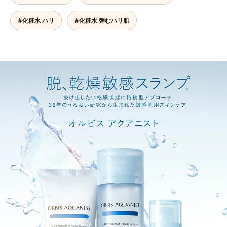
#化粧水 ハリ
#化粧水 弾むハリ肌