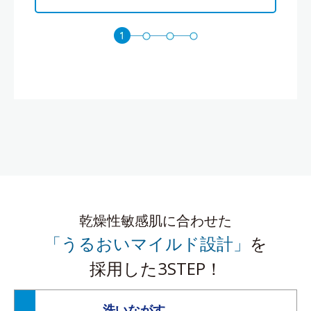
乾燥性敏感肌に合わせた
「うるおいマイルド設計」
を
採用した3STEP！
洗いながす