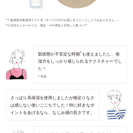
*1 敏感肌対象連用テスト済（すべての方のお肌に合うということではありません。）
*2 社内モニターのうち、満足・やや満足と回答した数 n=17
*
肌状態が不安定な時期
も使えましたし、保
湿力をしっかり感じられるテクスチャーでし
た！
* 乾燥
さっぱり高保湿を使用しましたが物足りなさ
は感じない使いごこちでした！特に好きなポ
イントをあげるなら、なじみ感の良さです。