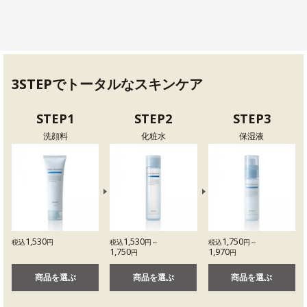
3STEPでトータルなスキンケア
STEP1
STEP2
STEP3
洗顔料
化粧水
保湿液
1,530
1,530
1,750
税込
円
税込
円～
税込
円～
1,750
1,970
円
円
商品を選ぶ
商品を選ぶ
商品を選ぶ