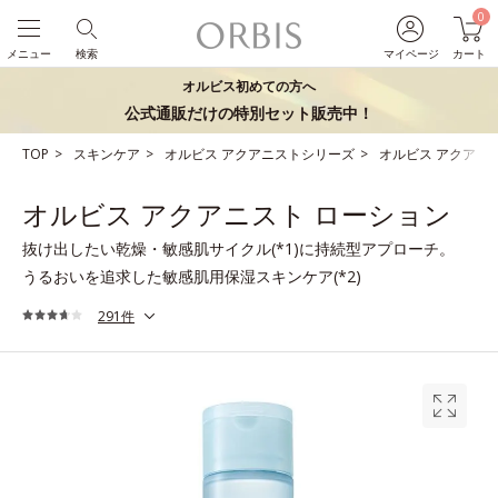
0
メニュー
検索
マイページ
カート
オルビス初めての方へ
公式通販だけの特別セット販売中！
TOP
スキンケア
オルビス アクアニストシリーズ
オルビス アクアニ
オルビス アクアニスト ローション
抜け出したい乾燥・敏感肌サイクル(*1)に持続型アプローチ。
うるおいを追求した敏感肌用保湿スキンケア(*2)
291件