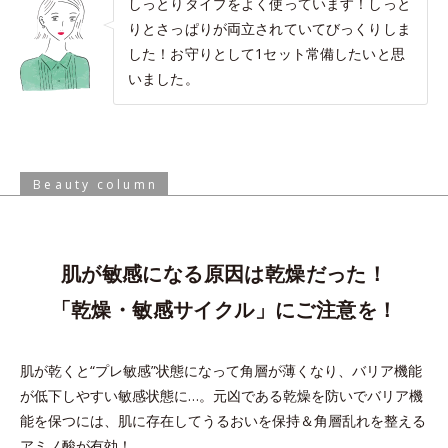
しっとりタイプをよく使っています！しっと
りとさっぱりが両立されていてびっくりしま
した！お守りとして1セット常備したいと思
いました。
Beauty column
肌が敏感になる原因は乾燥だった！
「乾燥・敏感サイクル」にご注意を！
肌が乾くと“プレ敏感”状態になって角層が薄くなり、バリア機能
が低下しやすい敏感状態に…。
元凶である乾燥を防いでバリア機
能を保つには、肌に存在してうるおいを保持＆角層乱れを整える
アミノ酸が有効！