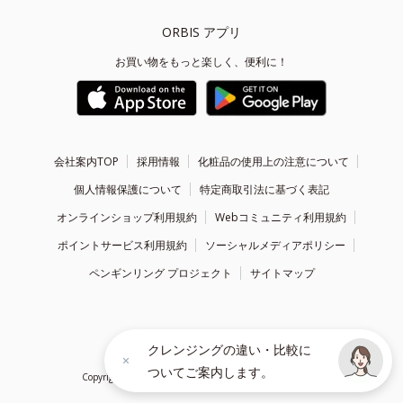
ORBIS アプリ
お買い物をもっと楽しく、便利に！
会社案内TOP
採用情報
化粧品の使用上の注意について
個人情報保護について
特定商取引法に基づく表記
オンラインショップ利用規約
Webコミュニティ利用規約
ポイントサービス利用規約
ソーシャルメディアポリシー
ペンギンリング プロジェクト
サイトマップ
クレンジングの違い・比較に
ついてご案内します。
Copyright ©
1999 - 2026
ORBIS Inc. All Rights Reserved.