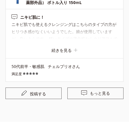
薬部外品） ボトル入り 150ｍL
です。
ニキビ肌に！
ニキビ肌でも使えるクレンジングはこちらのタイプの方が
ヒリつき感がなくいいようでした。娘が使用しています
が、良いようです。 軽いタイプの薄化粧ならクリアフルで
十分綺麗に落ちます。
続きを見る
50代前半・敏感肌
チェルプリオさん
満足度
もっと見る
投稿する