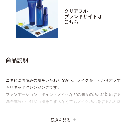
クリアフル
ブランドサイトは
こちら
商品説明
ニキビにお悩みの肌をいたわりながら、メイクをしっかりオフす
るリキッドクレンジングです。
ファンデーション、ポイントメイクなどの個々の汚れに対応する
洗浄成分が、何度も肌をこすらなくてもメイク汚れをするんと落
とします。
ニキビの原因となる毛穴の詰まりとメイク汚れにピタッと密着し
続きを見る
て落とす「毛穴クリア処方(*)」を採用。さらにオルビスのニキ