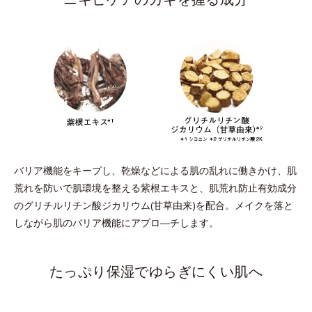
バリア機能をキープし、乾燥などによる肌の乱れに働きかけ、肌
荒れを防いで肌環境を整える紫根エキスと、肌荒れ防止有効成分
のグリチルリチン酸ジカリウム(甘草由来)を配合。メイクを落と
しながら肌のバリア機能にアプロ―チします。
たっぷり保湿でゆらぎにくい肌へ