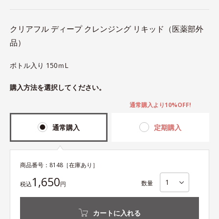
クリアフル ディープ クレンジング リキッド（医薬部外
品）
ボトル入り 150ｍL
購入方法を選択してください。
通常購入より10%OFF!
通常購入
定期購入
商品番号：
8148
［在庫あり］
1,650
数量
税込
円
カートに入れる