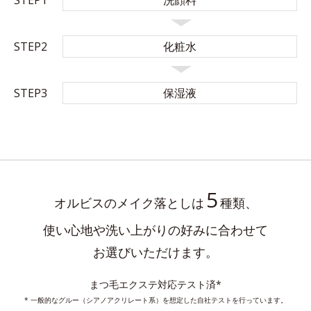
STEP2
化粧水
STEP3
保湿液
5
オルビスのメイク落としは
種類、
使い心地や洗い上がりの好みに合わせて
お選びいただけます。
まつ毛エクステ対応テスト済*
* 一般的なグルー（シアノアクリレート系）を想定した自社テストを行っています。