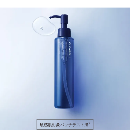
*
敏感肌対象パッチテスト済