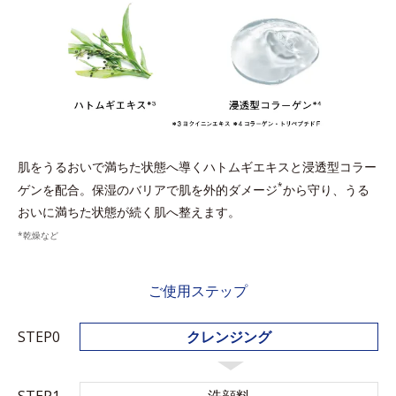
肌をうるおいで満ちた状態へ導くハトムギエキスと浸透型コラー
*
ゲンを配合。保湿のバリアで肌を外的ダメージ
から守り、うる
おいに満ちた状態が続く肌へ整えます。
*乾燥など
ご使用ステップ
STEP0
クレンジング
STEP1
洗顔料