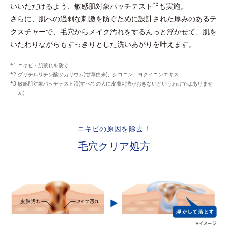
*3
いいただけるよう、敏感肌対象パッチテスト
も実施。
さらに、肌への過剰な刺激を防ぐために設計された厚みのあるテ
クスチャーで、
毛穴からメイク汚れをするんっと浮かせて、肌を
いたわりながらもすっきりとした洗いあがりを叶えます。
ニキビ・肌荒れを防ぐ
グリチルリチン酸ジカリウム(甘草由来)、シコニン、ヨクイニンエキス
敏感肌対象パッチテスト済(すべての人に皮膚刺激がおきないというわけではありませ
ん)
ニキビの原因を除去！
毛穴クリア処方