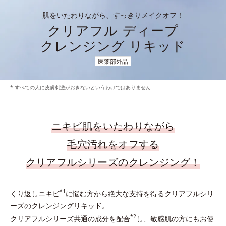
肌をいたわりながら、すっきりメイクオフ！
クリアフル ディープ
クレンジング リキッド
医薬部外品
* すべての人に皮膚刺激がおきないというわけではありません
ニキビ肌をいたわりながら
毛穴汚れをオフする
クリアフルシリーズのクレンジング！
*1
くり返しニキビ
に悩む方から絶大な支持を得るクリアフルシリ
ーズのクレンジングリキッド。
*2
クリアフルシリーズ共通の成分を配合
し、敏感肌の方にもお使