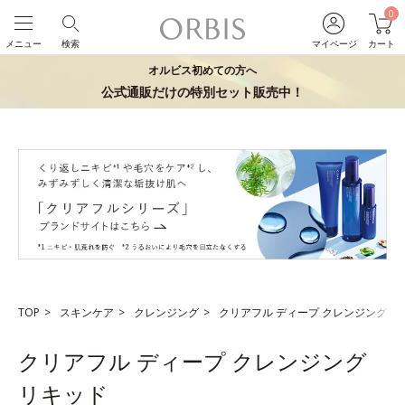
0
メニュー
検索
マイページ
カート
オルビス初めての方へ
公式通販だけの特別セット販売中！
TOP
スキンケア
クレンジング
クリアフル ディープ クレンジング リ
クリアフル ディープ クレンジング
リキッド