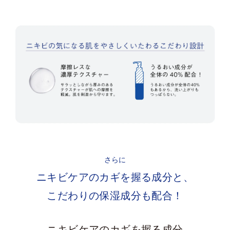
さらに
ニキビケアのカギを握る成分と、
こだわりの保湿成分も配合！
ニキビケアのカギを握る成分