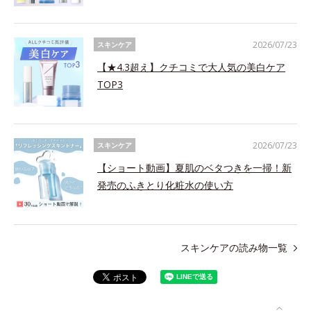
2026/07/23
スキンケア
【★4.3超え】クチコミで大人気の美白ケア
TOP3
2026/07/23
スキンケア
【ショート動画】夏肌のベタつきを一掃！新
発売のふきとり化粧水の使い方
スキンケアの読み物一覧