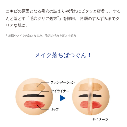
ニキビの原因となる毛穴の詰まりや汚れにピタッと密着し、する
*
んと落とす「毛穴クリア処方
」を採用。 角層のすみずみまでク
リアな肌に。
* 皮脂やメイクの油となじみ、毛穴の汚れを落とす処方
メイク落ちばつぐん！