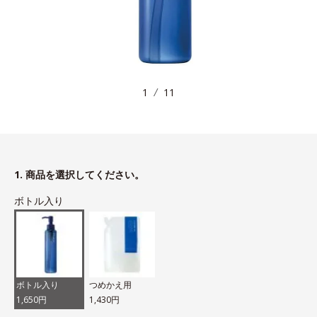
1
11
1. 商品を選択してください。
ボトル入り
ボトル入り
つめかえ用
1,650円
1,430円