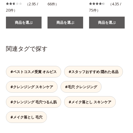
（2.95 /
66件）
（4.35 /
20件）
75件）
商品を選ぶ
商品を選ぶ
商品を選ぶ
関連タグで探す
#ベストコスメ受賞 オルビス
#スタッフおすすめ 隠れた名品
#クレンジング スキンケア
#毛穴 クレンジング
#クレンジング 毛穴つるん肌
#メイク落とし スキンケア
#メイク落とし 毛穴