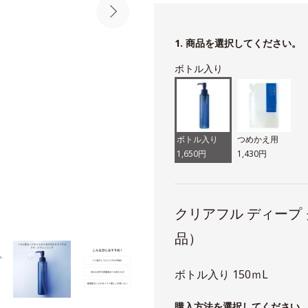
1. 商品を選択してください。
ボトル入り
ボトル入り
つめかえ用
1,650円
1,430円
クリアフル ディープ
品）
ボトル入り 150ｍL
購入方法を選択してください