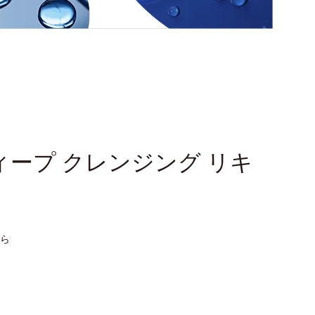
ィープ クレンジング リキ
ら