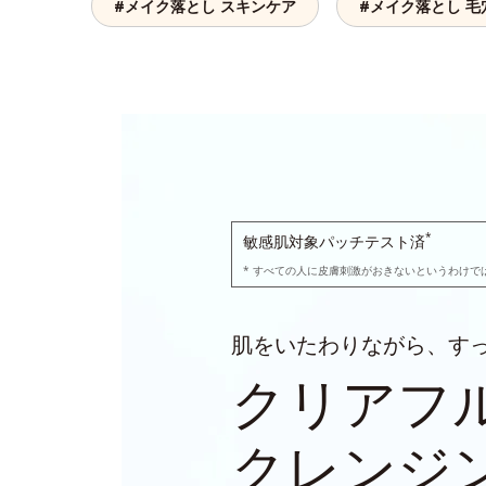
#メイク落とし スキンケア
#メイク落とし 毛
*
敏感肌対象パッチテスト済
* すべての人に皮膚刺激がおきないというわけで
肌をいたわりながら、す
クリアフ
クレンジ