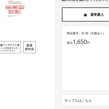
通常購入
商品番号：
8148
［在庫あり］
1,650
税込
円
サンプルはこちら