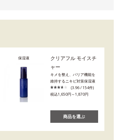
クリアフル モイスチ
保湿液
ャー
キメを整え、バリア機能を
維持するニキビ対策保湿液
(3.96 / 154件)
税込1,650円～1,870円
商品を選ぶ