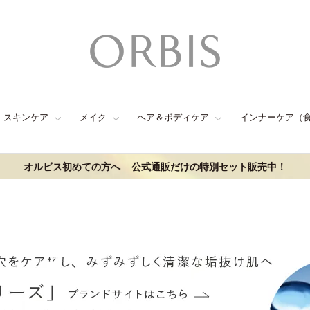
スキンケア
メイク
ヘア＆ボディケア
インナーケア（
オルビス初めての方へ
公式通販だけの特別セット販売中！