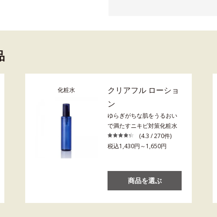
品
クリアフル ローショ
化粧水
ン
ゆらぎがちな肌をうるおい
で満たすニキビ対策化粧水
(4.3 / 270件)
税込1,430円～1,650円
商品を選ぶ