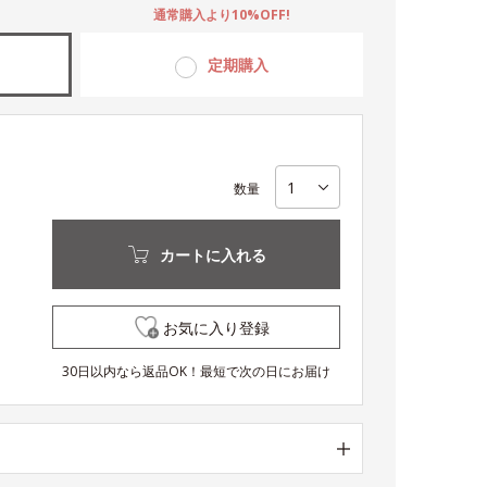
通常購入より10%OFF!
定期購入
数量
カートに入れる
お気に入り登録
30日以内なら返品OK！最短で次の日にお届け