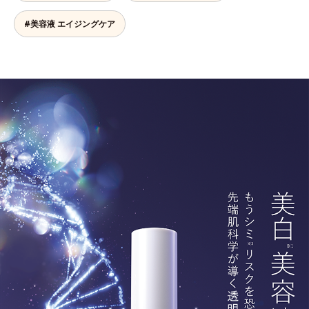
#美容液 エイジングケア