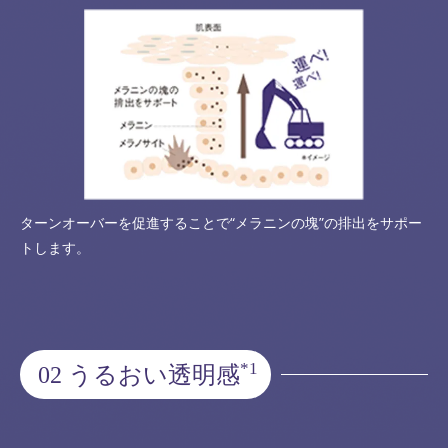
ターンオーバーを促進することで“メラニンの塊”の排出をサポー
トします。
*1
02 うるおい透明感