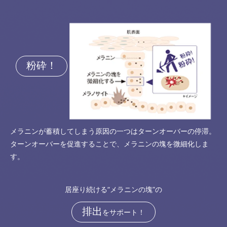
粉砕！
メラニンが蓄積してしまう原因の一つはターンオーバーの停滞。
ターンオーバーを促進することで、メラニンの塊を微細化しま
す。
居座り続ける“メラニンの塊”の
排出
をサポート！