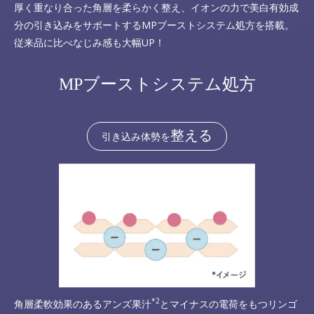
厚く重なり合った角層を柔らかく整え、イオンの力で美白有効成
分の引き込みをサポートするMPブーストシステム処方を搭載。
従来品に比べなじみ感も大幅UP！
MPブーストシステム処方
整える
引き込み体勢を
*2
角層柔軟効果のあるアンズ果汁
とマイナスの電荷をもつリンゴ