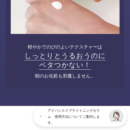
軽やかでのびのよいテクスチャーは
しっとりとうるおうのに
ベタつかない！
朝のお化粧も邪魔しません。
アドバンスドブライトニングセラ
ム 使用方法についてご案内しま
す。