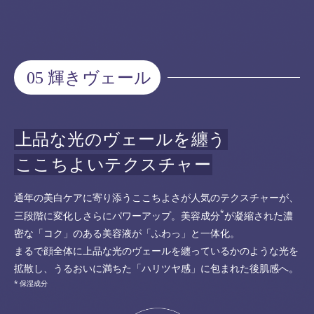
05 輝きヴェール
上品な光のヴェールを纏う
ここちよいテクスチャー
通年の美白ケアに寄り添うここちよさが人気のテクスチャーが、
*
三段階に変化しさらにパワーアップ。美容成分
が凝縮された濃
密な「コク」のある美容液が「ふわっ」と一体化。
まるで顔全体に上品な光のヴェールを纏っているかのような光を
拡散し、うるおいに満ちた「ハリツヤ感」に包まれた後肌感へ。
保湿成分