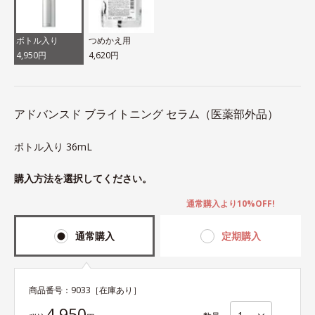
ボトル入り
つめかえ用
4,950円
4,620円
アドバンスド ブライトニング セラム（医薬部外品）
ボトル入り 36mL
購入方法を選択してください。
通常購入より10%OFF!
通常購入
定期購入
商品番号：
9033
［在庫あり］
4,950