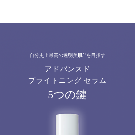
*1
自分史上最高の透明美肌
を目指す
アドバンスド
ブライトニング セラム
5つの鍵