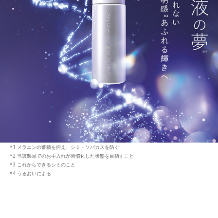
メラニンの蓄積を抑え、シミ・ソバカスを防ぐ
当該製品でのお手入れが習慣化した状態を目指すこと
これからできるシミのこと
うるおいによる