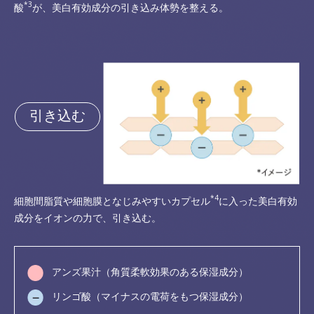
*3
酸
が、美白有効成分の引き込み体勢を整える。
引き込む
*4
細胞間脂質や細胞膜となじみやすいカプセル
に入った美白有効
成分をイオンの力で、引き込む。
アンズ果汁（角質柔軟効果のある保湿成分）
リンゴ酸（マイナスの電荷をもつ保湿成分）