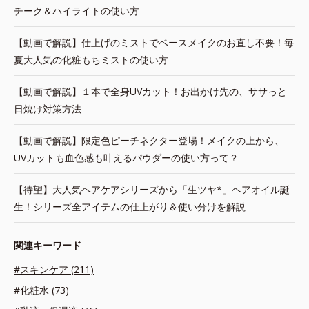
チーク＆ハイライトの使い方
【動画で解説】仕上げのミストでベースメイクのお直し不要！毎
夏大人気の化粧もちミストの使い方
【動画で解説】１本で全身UVカット！お出かけ先の、ササっと
日焼け対策方法
【動画で解説】限定色ピーチネクター登場！メイクの上から、
UVカットも血色感も叶えるパウダーの使い方って？
【待望】大人気ヘアケアシリーズから「生ツヤ*」ヘアオイル誕
生！シリーズ全アイテムの仕上がり＆使い分けを解説
関連キーワード
#スキンケア (211)
#化粧水 (73)