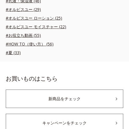
#乳液・保湿液 (46)
#オルビスユー (29)
#オルビスユー ローション (25)
#オルビスユー モイスチャー (22)
#お役立ち動画 (55)
#HOW TO（使い方） (56)
#夏 (33)
お買いものはこちら
新商品をチェック
キャンペーンをチェック