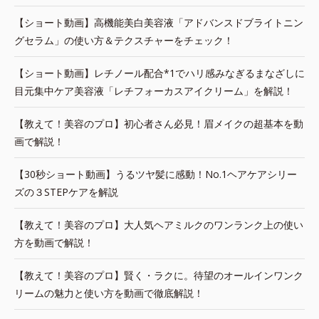
【ショート動画】高機能美白美容液「アドバンスドブライトニン
グセラム」の使い方＆テクスチャーをチェック！
【ショート動画】レチノール配合*1でハリ感みなぎるまなざしに
目元集中ケア美容液「レチフォーカスアイクリーム」を解説！
【教えて！美容のプロ】初心者さん必見！眉メイクの超基本を動
画で解説！
【30秒ショート動画】うるツヤ髪に感動！No.1ヘアケアシリー
ズの３STEPケアを解説
【教えて！美容のプロ】大人気ヘアミルクのワンランク上の使い
方を動画で解説！
【教えて！美容のプロ】賢く・ラクに。待望のオールインワンク
リームの魅力と使い方を動画で徹底解説！