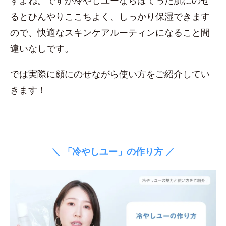
すよね。ですが冷やしユーならほてった肌にのせ
るとひんやりここちよく、しっかり保湿できます
ので、快適なスキンケアルーティンになること間
違いなしです。
では実際に顔にのせながら使い方をご紹介してい
きます！
＼ 「冷やしユー」の作り方 ／