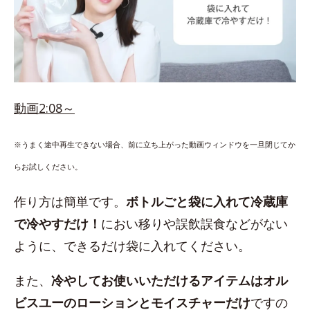
動画2:08～
※うまく途中再生できない場合、前に立ち上がった動画ウィンドウを一旦閉じてか
らお試しください。
作り方は簡単です。
ボトルごと袋に入れて冷蔵庫
で冷やすだけ！
におい移りや誤飲誤食などがない
ように、できるだけ袋に入れてください。
また、
冷やしてお使いいただけるアイテムはオル
ビスユーのローションとモイスチャーだけ
ですの