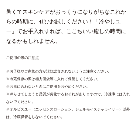
暑くてスキンケアがおっくうになりがちなこれか
らの時期に、ぜひお試しください！「冷やしユ
ー」でお手入れすれば、ここちいい癒しの時間に
なるかもしれません。
ご使用の際の注意点
※お子様やご家族の方が誤飲誤食されないようご注意ください。
※冷蔵保存の際は極力個袋等に入れて保管してください。
※お肌に合わないときはご使用をおやめください。
※凍らせてしまうと品質が劣化するおそれがありますので、冷凍庫には入れ
ないでください。
※オルビスユー（エッセンスローション、ジェルモイスチャライザー）以外
は、冷蔵保管をしないでください。