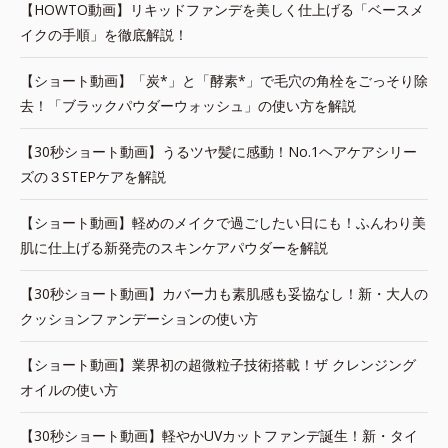
【HOWTO動画】リキッドファンデを美しく仕上げる「ベースメ
イクの手順」を徹底解説！
【ショート動画】「炭*」と「酵素*」で毛穴の角栓をごっそり除
去！「ブラックパウダーウォッシュ」の使い方を解説
【30秒ショート動画】うるツヤ髪に感動！No.1ヘアケアシリー
ズの３STEPケアを解説
【ショート動画】軽めのメイクで過ごしたい日にも！ふんわり美
肌に仕上げる新発売のスキンケアパウダーを解説
【30秒ショート動画】カバー力も素肌感も妥協なし！新・大人の
クッションファンデーションの使い方
【ショート動画】業界初の超微粒子技術搭載！ザ クレンジング
オイルの使い方
【30秒ショート動画】軽やかUVカットファンデ誕生！新・タイ