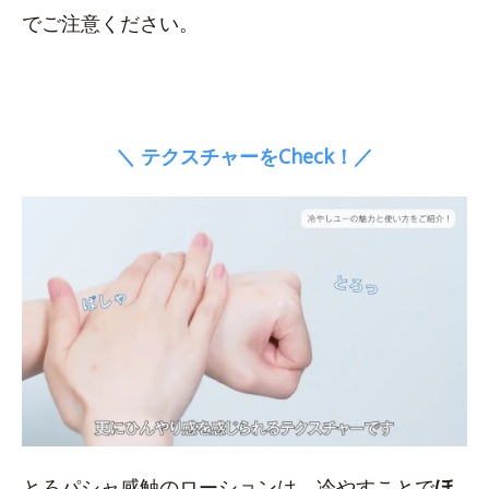
でご注意ください。
＼ テクスチャーをCheck！／
とろパシャ感触のローションは、冷やすことで
ほ