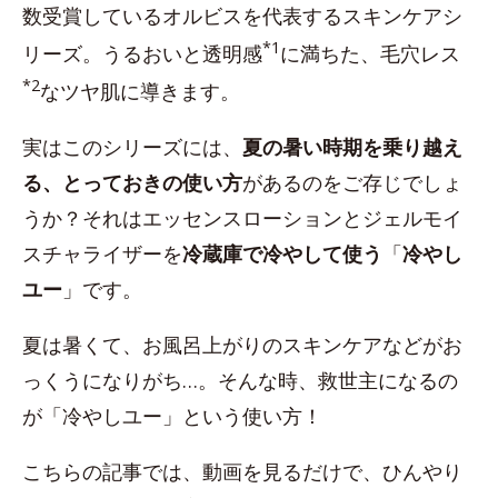
数受賞しているオルビスを代表するスキンケアシ
*1
リーズ。うるおいと透明感
に満ちた、毛穴レス
*2
なツヤ肌に導きます。
実はこのシリーズには、
夏の暑い時期を乗り越え
る、とっておきの使い方
があるのをご存じでしょ
うか？それはエッセンスローションとジェルモイ
スチャライザーを
冷蔵庫で冷やして使う
「
冷やし
ユー
」です。
夏は暑くて、お風呂上がりのスキンケアなどがお
っくうになりがち…。そんな時、救世主になるの
が「冷やしユー」という使い方！
こちらの記事では、動画を見るだけで、ひんやり