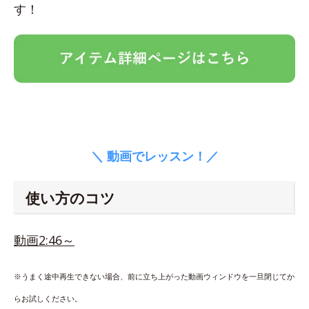
す！
＼ 動画でレッスン！／
使い方のコツ
動画2:46～
※うまく途中再生できない場合、前に立ち上がった動画ウィンドウを一旦閉じてか
らお試しください。