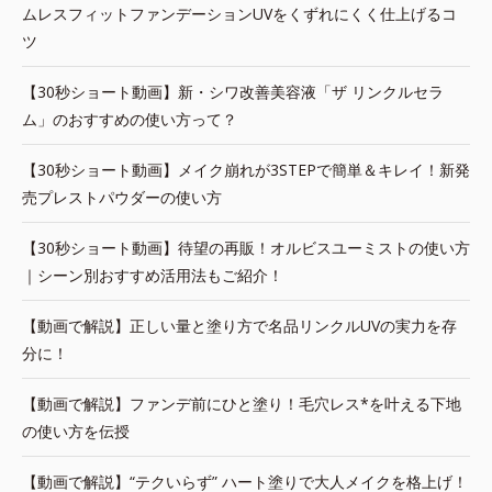
ムレスフィットファンデーションUVをくずれにくく仕上げるコ
ツ
【30秒ショート動画】新・シワ改善美容液「ザ リンクルセラ
ム」のおすすめの使い方って？
【30秒ショート動画】メイク崩れが3STEPで簡単＆キレイ！新発
売プレストパウダーの使い方
【30秒ショート動画】待望の再販！オルビスユーミストの使い方
｜シーン別おすすめ活用法もご紹介！
【動画で解説】正しい量と塗り方で名品リンクルUVの実力を存
分に！
【動画で解説】ファンデ前にひと塗り！毛穴レス*を叶える下地
の使い方を伝授
【動画で解説】“テクいらず” ハート塗りで大人メイクを格上げ！