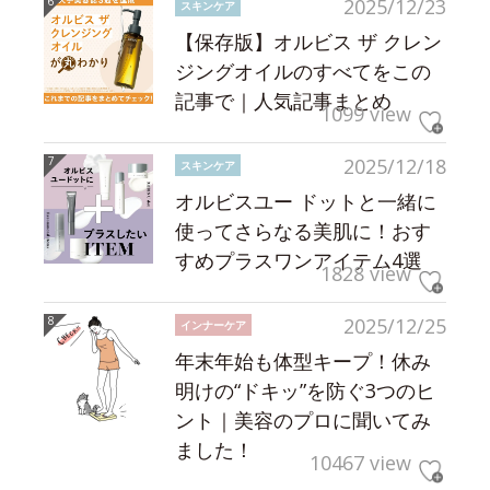
2025/12/23
スキンケア
【保存版】オルビス ザ クレン
ジングオイルのすべてをこの
記事で｜人気記事まとめ
1099 view
2025/12/18
スキンケア
オルビスユー ドットと一緒に
使ってさらなる美肌に！おす
すめプラスワンアイテム4選
1828 view
2025/12/25
インナーケア
年末年始も体型キープ！休み
明けの“ドキッ”を防ぐ3つのヒ
ント｜美容のプロに聞いてみ
ました！
10467 view