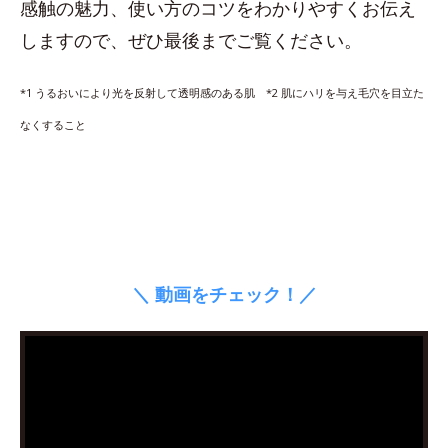
感触の魅力、使い方のコツをわかりやすくお伝え
しますので、ぜひ最後までご覧ください。
*1 うるおいにより光を反射して透明感のある肌 *2 肌にハリを与え毛穴を目立た
なくすること
＼ 動画をチェック！／