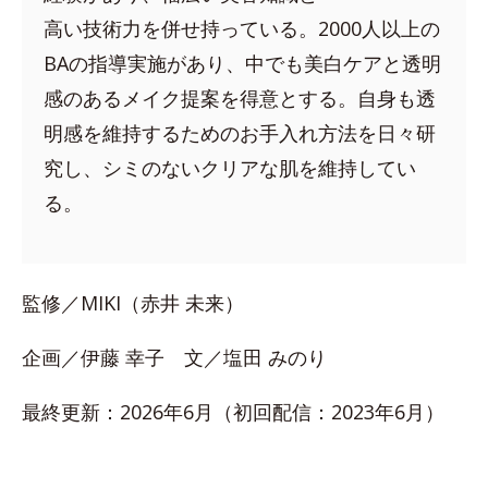
高い技術力を併せ持っている。2000人以上の
BAの指導実施があり、中でも美白ケアと透明
感のあるメイク提案を得意とする。自身も透
明感を維持するためのお手入れ方法を日々研
究し、シミのないクリアな肌を維持してい
る。
監修／MIKI（赤井 未来）
企画／伊藤 幸子 文／塩田 みのり
最終更新：2026年6月（初回配信：2023年6月）