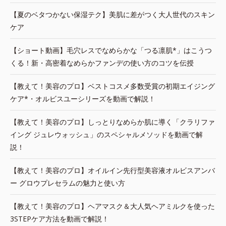
【夏のベタつかない保湿テク】美肌に差がつく大人世代のスキン
ケア
【ショート動画】毛穴レスでなめらかな「つる凛肌*」はこうつ
くる！新・高密着なめらかファンデの使い方のコツを伝授
【教えて！美容のプロ】ベストコスメ多数受賞の初期エイジング
ケア*・オルビスユーシリーズを動画で解説！
【教えて！美容のプロ】しっとりなめらか肌に導く「クラリファ
イング ジュレウォッシュ」のスペシャルメソッドを動画で解
説！
【教えて！美容のプロ】オイルイン先行型美容液オルビスアンバ
ー グロウプレセラムの魅力と使い方
【教えて！美容のプロ】ヘアマスク＆大人気ヘアミルクを使った
3STEPケア方法を動画で解説！