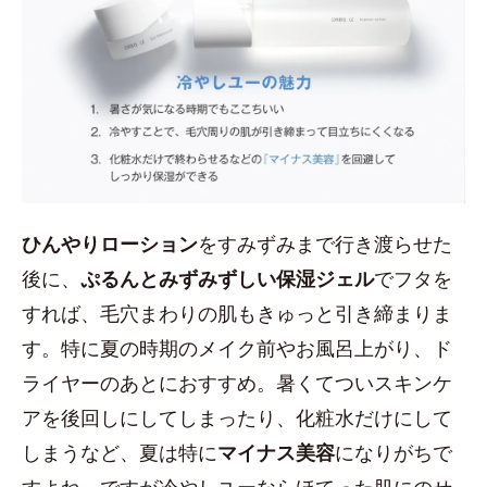
ひんやりローション
をすみずみまで行き渡らせた
後に、
ぷるんとみずみずしい保湿ジェル
でフタを
すれば、毛穴まわりの肌もきゅっと引き締まりま
す。特に夏の時期のメイク前やお風呂上がり、ド
ライヤーのあとにおすすめ。暑くてついスキンケ
アを後回しにしてしまったり、化粧水だけにして
しまうなど、夏は特に
マイナス美容
になりがちで