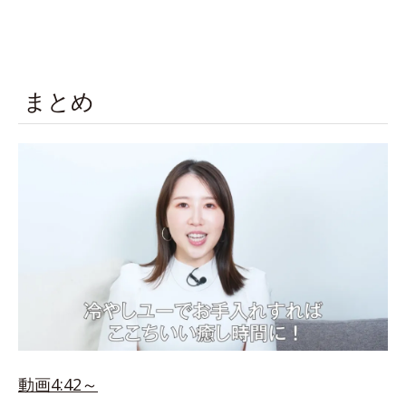
まとめ
動画4:42～