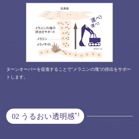
ターンオーバーを促進することで“メラニンの塊”の排出をサポー
トします。
*1
02 うるおい透明感