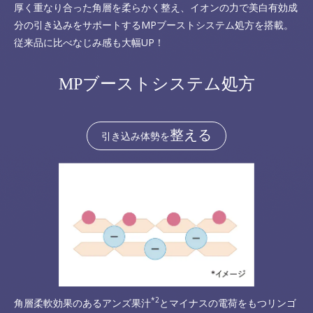
厚く重なり合った角層を柔らかく整え、イオンの力で美白有効成
分の引き込みをサポートするMPブーストシステム処方を搭載。
従来品に比べなじみ感も大幅UP！
MPブーストシステム処方
整える
引き込み体勢を
*2
角層柔軟効果のあるアンズ果汁
とマイナスの電荷をもつリンゴ