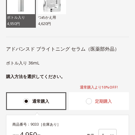
ボトル入り
つめかえ用
4,950円
4,620円
アドバンスド ブライトニング セラム（医薬部外品）
ボトル入り 36mL
購入方法を選択してください。
通常購入より10%OFF!
通常購入
定期購入
商品番号：
9033
［在庫あり］
4,950