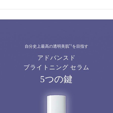
*1
自分史上最高の透明美肌
を目指す
アドバンスド
ブライトニング セラム
5つの鍵