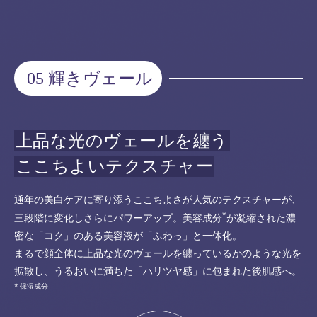
05 輝きヴェール
上品な光のヴェールを纏う
ここちよいテクスチャー
通年の美白ケアに寄り添うここちよさが人気のテクスチャーが、
*
三段階に変化しさらにパワーアップ。美容成分
が凝縮された濃
密な「コク」のある美容液が「ふわっ」と一体化。
まるで顔全体に上品な光のヴェールを纏っているかのような光を
拡散し、うるおいに満ちた「ハリツヤ感」に包まれた後肌感へ。
保湿成分