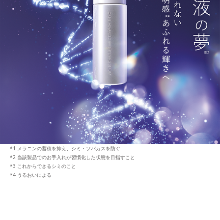
メラニンの蓄積を抑え、シミ・ソバカスを防ぐ
当該製品でのお手入れが習慣化した状態を目指すこと
これからできるシミのこと
うるおいによる