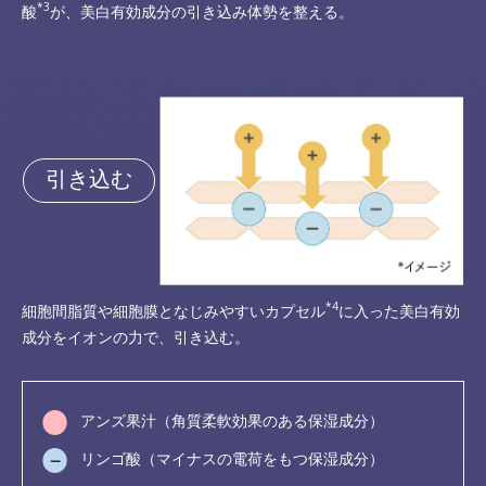
*3
酸
が、美白有効成分の引き込み体勢を整える。
引き込む
*4
細胞間脂質や細胞膜となじみやすいカプセル
に入った美白有効
成分をイオンの力で、引き込む。
アンズ果汁（角質柔軟効果のある保湿成分）
リンゴ酸（マイナスの電荷をもつ保湿成分）