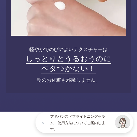
軽やかでのびのよいテクスチャーは
しっとりとうるおうのに
ベタつかない！
朝のお化粧も邪魔しません。
アドバンスドブライトニングセラ
ム 使用方法についてご案内しま
す。