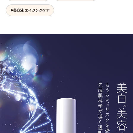
#美容液 エイジングケア