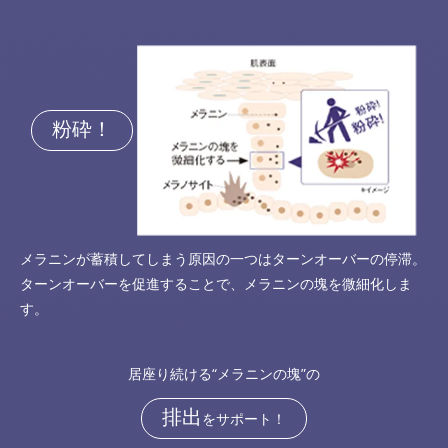
粉砕！
メラニンが蓄積してしまう原因の一つはターンオーバーの停滞。
ターンオーバーを促進することで、メラニンの塊を微細化しま
す。
居座り続ける“メラニンの塊”の
排出
をサポート！