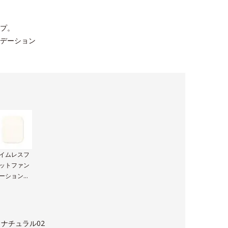
プ。
デーション
イムレスフ
ットファン
ーションUV
用パフ
ナチュラル02