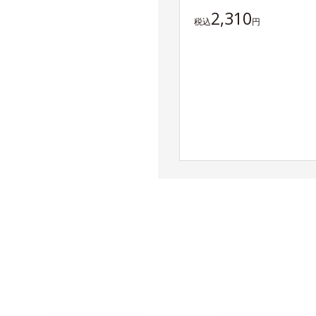
2,310
税込
円