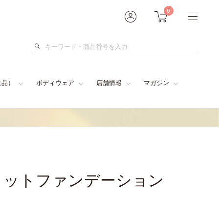
0
検
索
食品）
ボディウェア
店舗情報
マガジン
ィットファンデーション