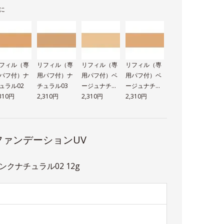
に
フィル（専
リフィル（専
リフィル（専
リフィル（専
パフ付）ナ
用パフ付）ナ
用パフ付）ベ
用パフ付）ベ
ュラル02
チュラル03
ージュナチュ
ージュナチュ
,310円
2,310円
ラル01
2,310円
ラル02
2,310円
ァンデーションUV
クナチュラル02 12g