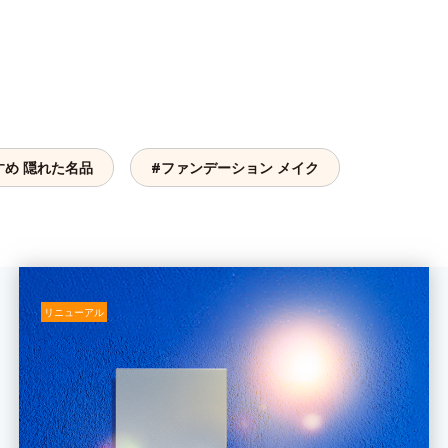
すめ 隠れた名品
#ファンデーション メイク
リニューアル