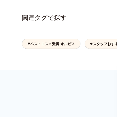
関連タグで探す
#ベストコスメ受賞 オルビス
#スタッフおす