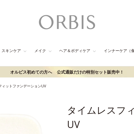
スキンケア
メイク
ヘア＆ボディケア
インナーケア（
オルビス初めての方へ
公式通販だけの特別セット販売中！
フィットファンデーションUV
タイムレスフ
UV