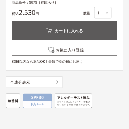
商品番号：
8978
［在庫あり］
2,530
数量
税込
円
カートに入れる
お気に入り登録
30日以内なら返品OK！最短で次の日にお届け
全成分表示