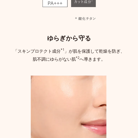
ゆらぎから守る
*1
「スキンプロテクト成分
」が肌を保護して乾燥を防ぎ、
*2
肌不調にゆらがない肌
へ導きます。