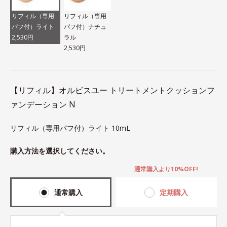
リフィル（専用
リフィル（専用
パフ付）ライト
パフ付）ナチュ
2,530円
ラル
2,530円
【リフィル】オルビスユー トリートメントクッションフ
ァンデーション N
リフィル（専用パフ付）ライト 10mL
購入方法を選択してください。
通常購入より10%OFF!
通常購入
定期購入