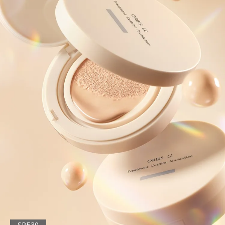
SPF30