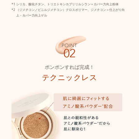
シリカ、酸化チタン、トリエトキシカプリリルシラン＝カバー力向上粉体
（ジメチコン／ビニルジメチコン）クロスポリマー、ジメチコン＝仕上がり向
上・カバー力向上ゲル
ポンポンすれば完成！
テクニックレス