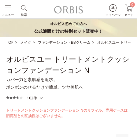
0
メニュー
検索
マイページ
カート
オルビス初めての方へ
公式通販だけの特別セット販売中！
TOP
メイク
ファンデーション・BBクリーム
オルビスユー トリート
オルビスユー トリートメントクッシ
ョンファンデーション N
カバー力と素肌感を追求。
ポンポンのせるだけで簡単、ツヤ美肌へ
102件
トリートメントクッションファンデーション Nのリフィル、専用ケースは
旧商品との互換性はございません。