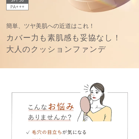
PA+++
簡単、ツヤ美肌への近道はこれ！
カバー力も素肌感も妥協なし！
大人のクッションファンデ