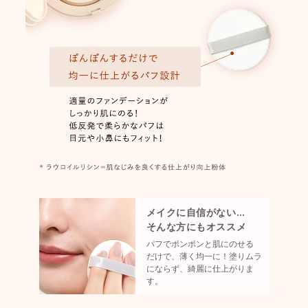
メイクに自信がない…
そんな方にもオススメ
パフでポンポンと肌にのせる
だけで、
薄く均一に！塗りムラ
にならず、
綺麗に仕上がりま
す。