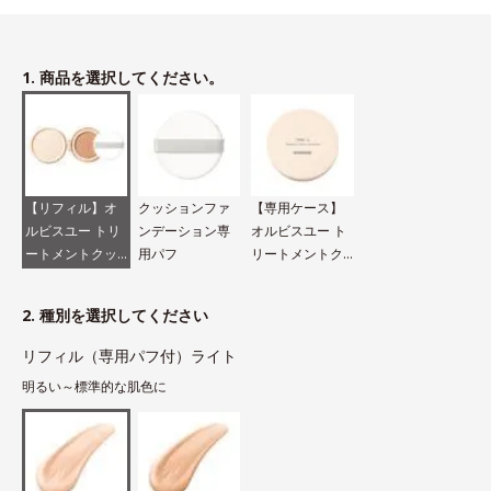
1. 商品を選択してください。
【リフィル】オ
クッションファ
【専用ケース】
ルビスユー トリ
ンデーション専
オルビスユー ト
ートメントクッ
用パフ
リートメントク
ションファンデ
ッションファン
ーション N
デーション N
2. 種別を選択してください
リフィル（専用パフ付）ライト
明るい～標準的な肌色に