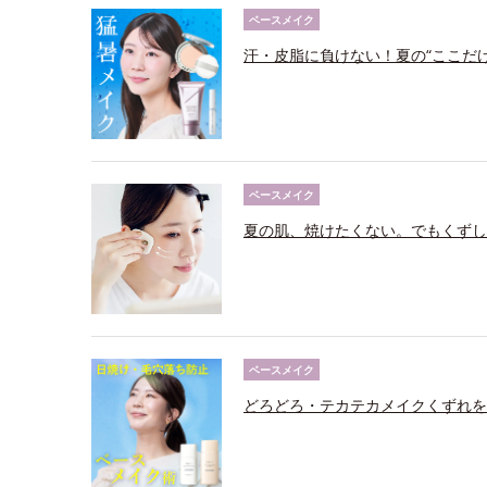
ベースメイク
汗・皮脂に負けない！夏の“ここだ
ベースメイク
夏の肌、焼けたくない。でもくずし
ベースメイク
どろどろ・テカテカメイクくずれを