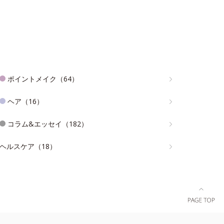
ポイントメイク（64）
ヘア（16）
コラム&エッセイ（182）
ヘルスケア（18）