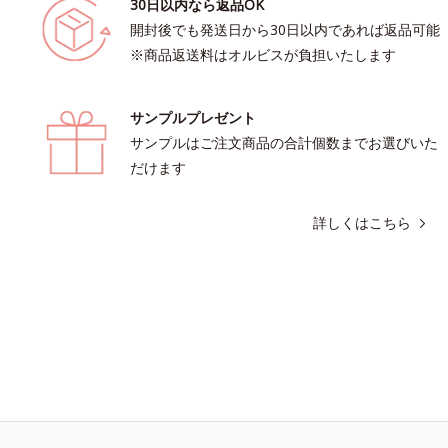
30日以内なら返品OK
開封後でも発送日から30日以内であれば返品可能
※商品返送料はオルビスが負担いたします
サンプルプレゼント
サンプルはご注文商品の合計個数までお選びいた
だけます
詳しくはこちら