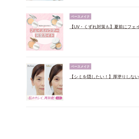
ベースメイク
【UV・くずれ対策も】夏前にフェ
ベースメイク
【シミを隠したい！】厚塗りしない