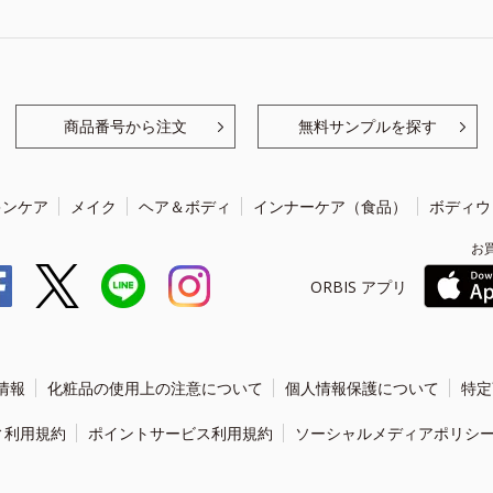
商品番号から注文
無料サンプルを探す
キンケア
メイク
ヘア＆ボディ
インナーケア（食品）
ボディウ
お
ORBIS アプリ
情報
化粧品の使用上の注意について
個人情報保護について
特定
ィ利用規約
ポイントサービス利用規約
ソーシャルメディアポリシ