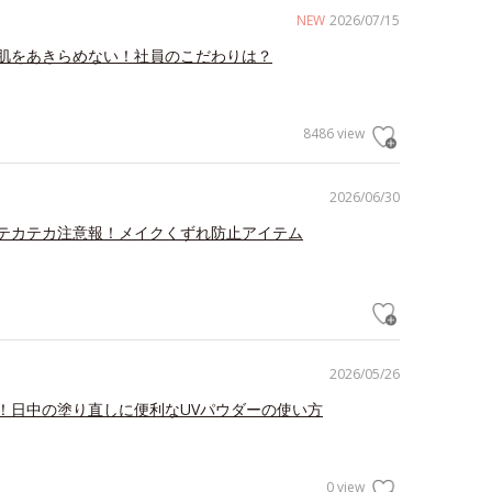
NEW
2026/07/15
肌をあきらめない！社員のこだわりは？
8486 view
2026/06/30
テカテカ注意報！メイクくずれ防止アイテム
2026/05/26
！日中の塗り直しに便利なUVパウダーの使い方
0 view