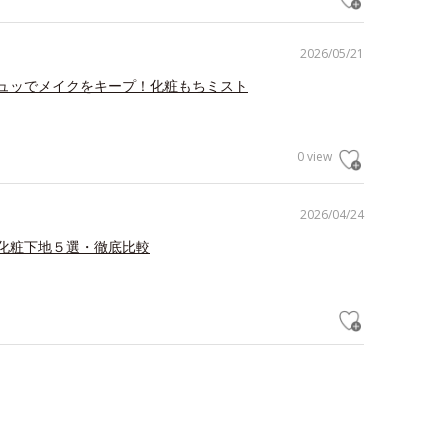
2026/05/21
ュッでメイクをキープ！化粧もちミスト
0 view
2026/04/24
化粧下地５選・徹底比較