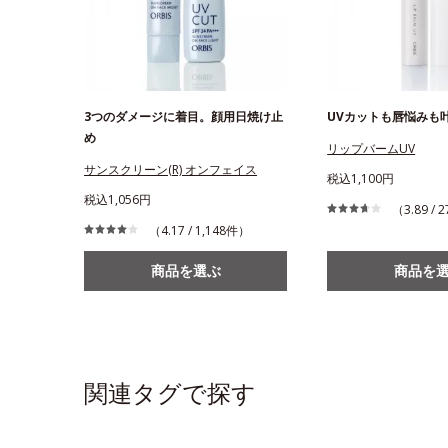
3つのダメージに着目。顔用日焼け止
UVカットも唇悩みも
め
リップバームUV
サンスクリーン(R) オンフェイス
税込1,100円
税込1,056円
（3.89 /
（4.17 / 1,148件）
商品を選ぶ
商品を
関連タグで探す