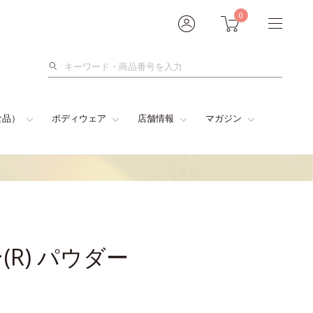
0
検
索
食品）
ボディウェア
店舗情報
マガジン
R) パウダー