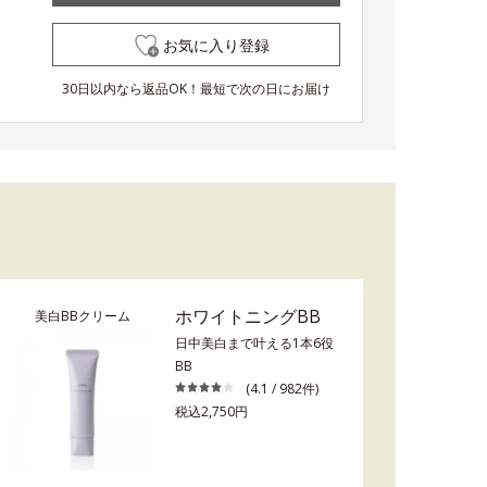
お気に入り登録
30日以内なら返品OK！最短で次の日にお届け
ホワイトニングBB
美白BBクリーム
日中美白まで叶える1本6役
BB
(4.1 / 982件)
税込2,750円