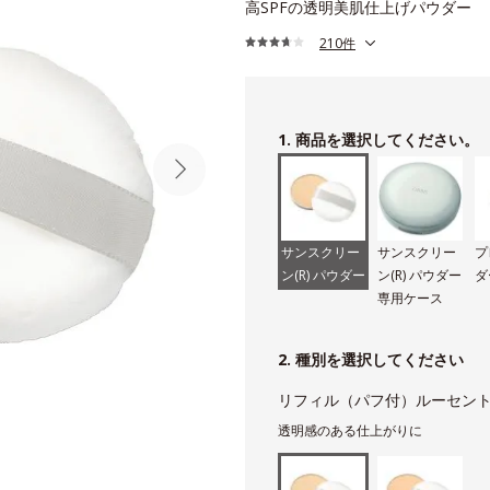
高SPFの透明美肌仕上げパウダー
210件
1. 商品を選択してください。
サンスクリー
サンスクリー
プ
ン(R) パウダー
ン(R) パウダー
ダ
専用ケース
2. 種別を選択してください
リフィル（パフ付）ルーセン
透明感のある仕上がりに