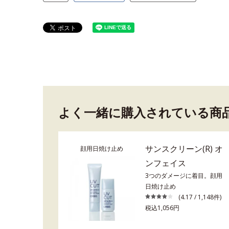
よく一緒に購入されている商
サンスクリーン(R) オ
顔用日焼け止め
ンフェイス
3つのダメージに着目。顔用
日焼け止め
(4.17 / 1,148件)
税込1,056円