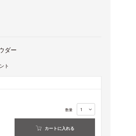
パウダー
ント
数量
カートに入れる