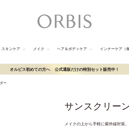
スキンケア
メイク
ヘア＆ボディケア
インナーケア（
オルビス初めての方へ
公式通販だけの特別セット販売中！
ウダー
サンスクリーン(
メイクの上から手軽に紫外線対策。