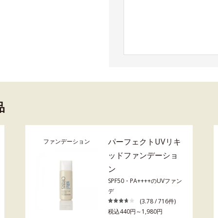
品
パーフェクトUVリキ
ファンデーション
ッドファンデーショ
ン
SPF50・PA++++のUVファン
デ
(3.78 / 716件)
税込440円～1,980円