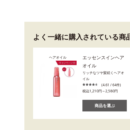
よく一緒に購入されている商
エッセンスインヘア
ヘアオイル
オイル
リッチなツヤ髪続くヘアオ
イル
(4.61 / 64件)
税込1,210円～2,580円
商品を選ぶ