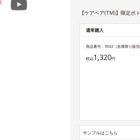
【ケアベア(TM)】限定ボト
通常購入
商品番号：
9563
［在庫限り販売
1,320
税込
円
サンプルはこちら