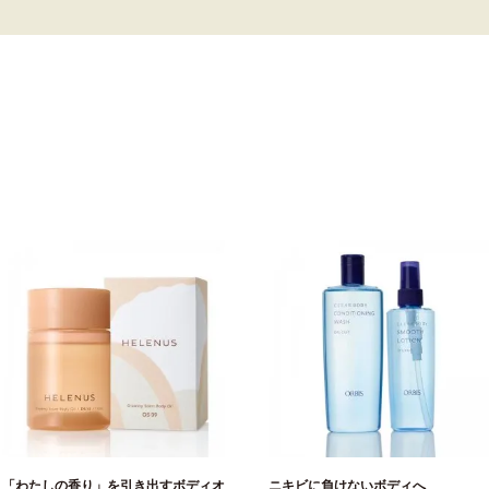
「わたしの香り」を引き出すボディオ
ニキビに負けないボディへ