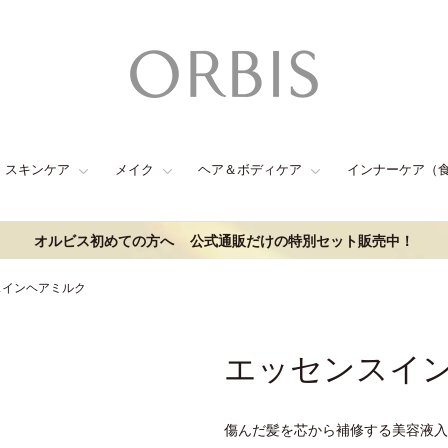
スキンケア
メイク
ヘア＆ボディケア
インナーケア（
オルビス初めての方へ
公式通販だけの特別セット販売中！
スインヘアミルク
エッセンスイ
傷んだ髪を芯から補修する美容液入