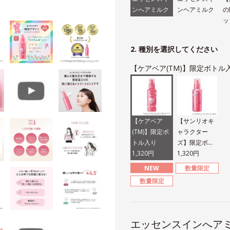
ンへアミルク
ンヘアミルク
の
ッ
2. 種別を選択してください
【ケアベア(TM)】限定ボトル
【ケアベア
【サンリオキ
(TM)】限定ボ
ャラクター
トル入り
ズ】限定ボト
1,320円
ル入り
1,320円
NEW
数量限定
数量限定
エッセンスインへア