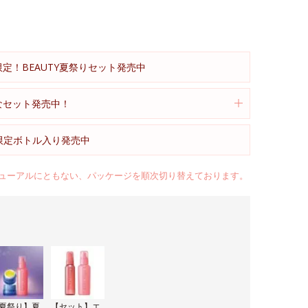
限定！BEAUTY夏祭りセット発売中
得なセット発売中！
)限定ボトル入り発売中
ューアルにともない、パッケージを順次切り替えております。
夏祭り】夏
【セット】エ