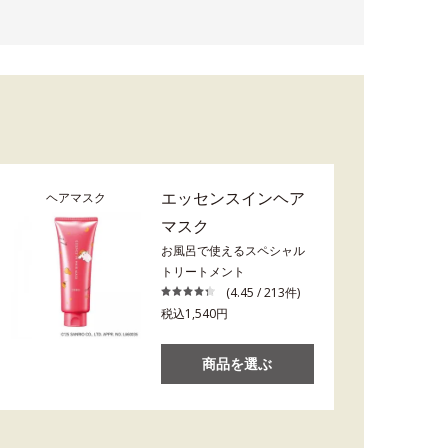
エッセンスインヘア
ヘアマスク
マスク
お風呂で使えるスペシャル
トリートメント
(4.45 / 213件)
税込1,540円
商品を選ぶ