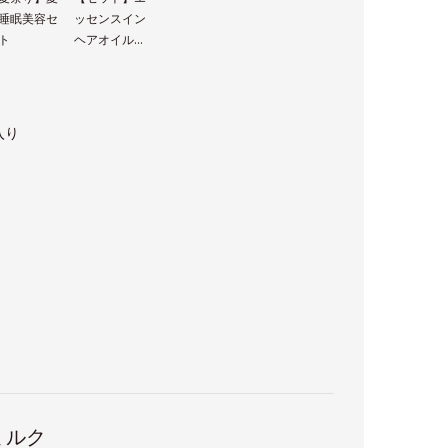
睡眠美容セ
ッセンスイン
ト
ヘアオイル＋
エッセンスイ
ンヘアミルク
入り
ミルク