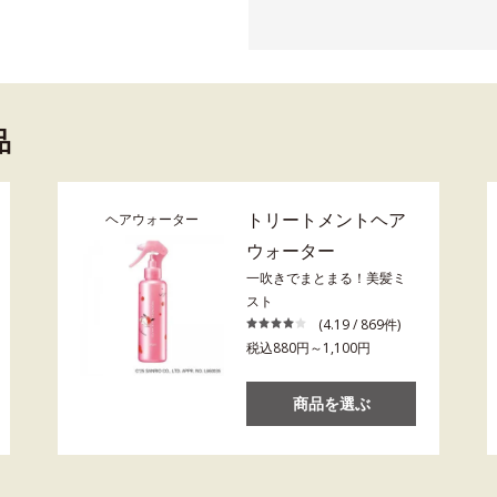
品
トリートメントヘア
ヘアウォーター
ウォーター
一吹きでまとまる！美髪ミ
スト
(4.19 / 869件)
税込880円～1,100円
商品を選ぶ