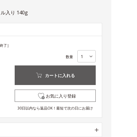
ル入り 140g
終了］
数量
カートに入れる
お気に入り登録
30日以内なら返品OK！最短で次の日にお届け