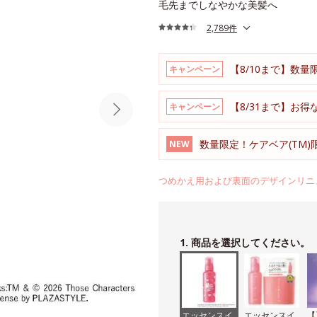
毛先までしなやかな美髪へ
2,789件
【8/10まで】数量
キャンペーン
【8/31まで】お
キャンペーン
数量限定！ケアベア(TM
NEW
つめかえ用および裏面のデザインリニ
1. 商品を選択してください。
エッセンスイ
エッセンスイ
【