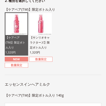
2. 種別を選択してください
【ケアベア(TM)】限定ボトル入り
【ケアベア
【サンリオキャ
(TM)】限定ボト
ラクターズ】限
ル入り
定ボトル入り
1,320円
1,320円
NEW
数量限定
数量限定
エッセンスインへアミルク
【ケアベア(TM)】限定ボトル入り 140g