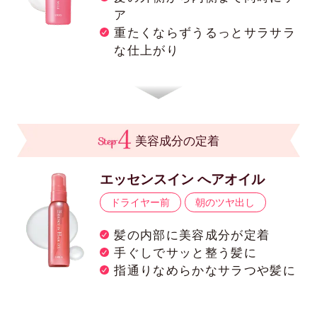
ア
重たくならずうるっとサラサラ
な仕上がり
美容成分の定着
エッセンスイン へアオイル
ドライヤー前
朝のツヤ出し
髪の内部に美容成分が定着
手ぐしでサッと整う髪に
指通りなめらかなサラつや髪に