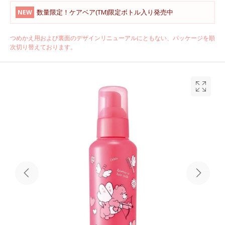
数量限定！ケアベア(TM)限定ボトル入り発売中
NEW
つめかえ用および裏面のデザインリニューアルにともない、パッケージを順
次切り替えております。