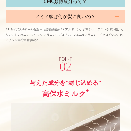
CMC類似成分って？
アミノ酸は何が髪に良いの？
*1 ダイズステロール配合＝毛髪補修成分 *2 アルギニン、グリシン、アスパラギン酸、セ
リン、トレオニン、バリン、アラニン、プロリン、フェニルアラニン、イソロイシン、ヒ
スチジン＝毛髪補修成分
与えた成分を“封じ込める”
*
高保水ミルク