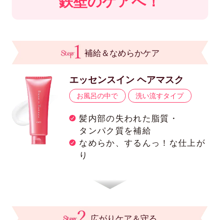
鉄壁のケアへ！
補給＆なめらかケア
エッセンスイン ヘアマスク
お風呂の中で
洗い流すタイプ
髪内部の失われた脂質・
タンパク質を補給
なめらか、するんっ！な仕上が
り
広がりケア＆守る