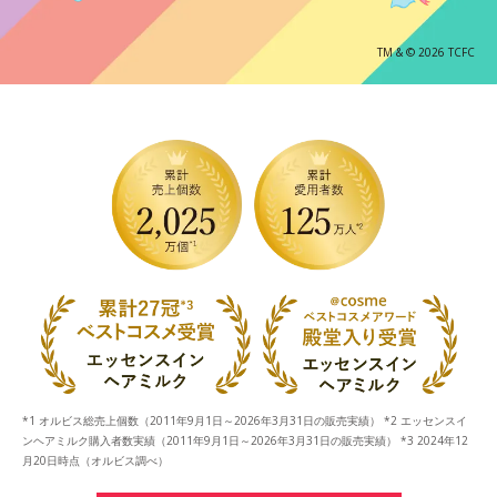
TM & © 2026 TCFC
*1 オルビス総売上個数（2011年9月1日～2026年3月31日の販売実績） *2 エッセンスイ
ンヘアミルク購入者数実績（2011年9月1日～2026年3月31日の販売実績） *3 2024年12
月20日時点（オルビス調べ）