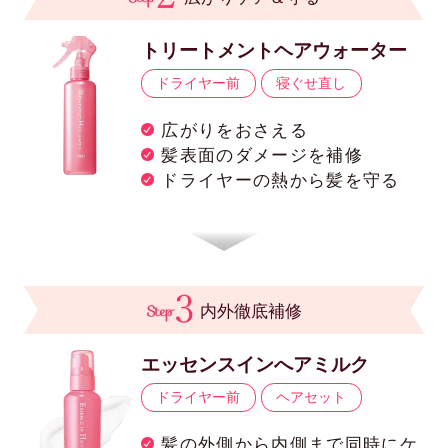
トリートメントヘアウォーター
ドライヤー前
寝ぐせ直し
広がりをおさえる
髪表面のダメージを補修
ドライヤーの熱から髪を守る
内外徹底補修
エッセンスインへアミルク
ドライヤー前
ヘアセット
髪の外側から内側まで同時にケ