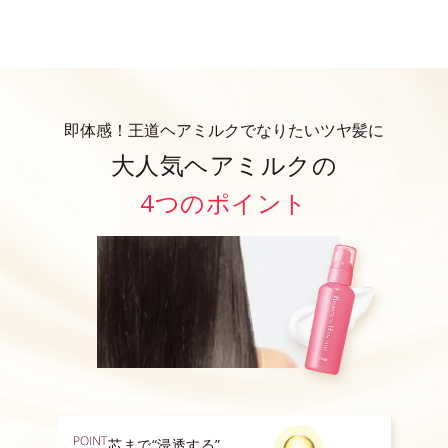
即体感！王道ヘアミルクでなりたいツヤ髪に
大人気ヘアミルクの
4つのポイント
芯まで“浸透する”