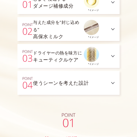
ダメージ補修成分
与えた成分を“封じ込め
る”
高保水ミルク
ドライヤーの熱を味方に
キューティクルケア
使うシーンを考えた設計