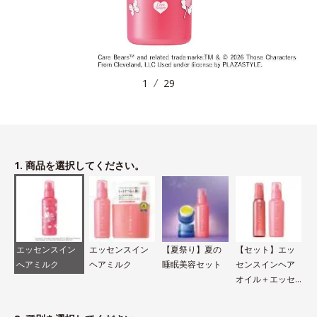
1
29
1. 商品を選択してください。
エッセンスイン
エッセンスイン
【夏祭り】夏の
【セット】エッ
へアミルク
ヘアミルク
睡眠美容セット
センスインヘア
オイル＋エッセ
ンスインヘアミ
ルク