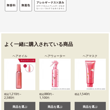
よく一緒に購入されている商品
ヘアオイル
ヘアウォーター
ヘアマスク
1,210
880
1,540
税込
円～
税込
円～
税込
円
2,580
1,100
円
円
商品を選ぶ
商品を選ぶ
商品を選ぶ