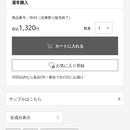
通常購入
商品番号：
9563
［在庫限り販売終了］
1,320
数量
税込
円
カートに入れる
お気に入り登録
30日以内なら返品OK！最短で次の日にお届け
サンプルはこちら
全成分表示