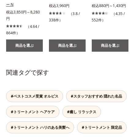
ー N
税込3,960円
税込880円～1,430円
税込3,850円～8,280
（3.8 /
（4.35 /
円
338件）
552件）
（4.64 /
864件）
商品を選ぶ
商品を選ぶ
商品を選ぶ
関連タグで探す
#ベストコスメ受賞 オルビス
#スタッフおすすめ 隠れた名品
#トリートメント ヘアケア
#癒し リラックス
#トリートメント ハリのある美髪へ
#トリートメント 限定品