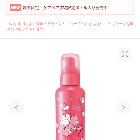
数量限定！ケアベア(TM)限定ボトル入り発売中
NEW
つめかえ用および裏面のデザインリニューアルにともない、パッケージを順
次切り替えております。