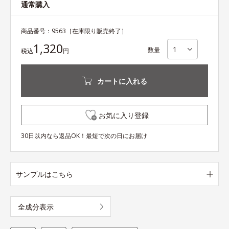
通常購入
商品番号：
9563
［在庫限り販売終了］
1,320
数量
税込
円
カートに入れる
お気に入り登録
30日以内なら返品OK！最短で次の日にお届け
サンプルはこちら
全成分表示