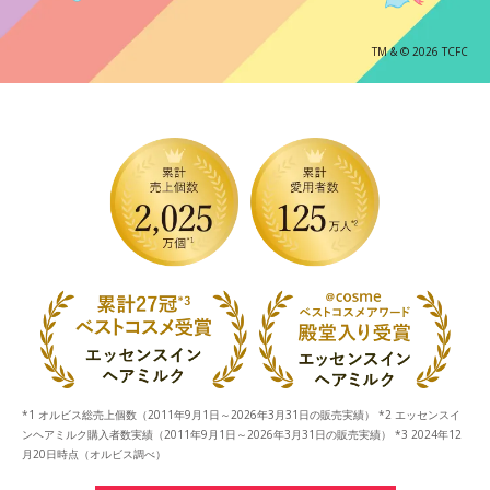
TM & © 2026 TCFC
*1 オルビス総売上個数（2011年9月1日～2026年3月31日の販売実績） *2 エッセンスイ
ンヘアミルク購入者数実績（2011年9月1日～2026年3月31日の販売実績） *3 2024年12
月20日時点（オルビス調べ）