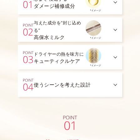
ダメージ補修成分
与えた成分を“封じ込め
る”
高保水ミルク
ドライヤーの熱を味方に
キューティクルケア
使うシーンを考えた設計