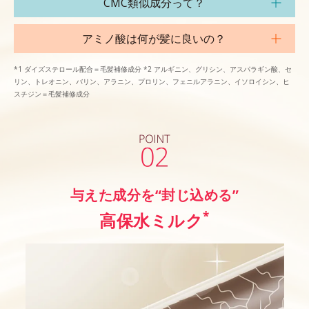
CMC類似成分って？
アミノ酸は何が髪に良いの？
*1 ダイズステロール配合＝毛髪補修成分 *2 アルギニン、グリシン、アスパラギン酸、セ
リン、トレオニン、バリン、アラニン、プロリン、フェニルアラニン、イソロイシン、ヒ
スチジン＝毛髪補修成分
与えた成分を“封じ込める”
*
高保水ミルク