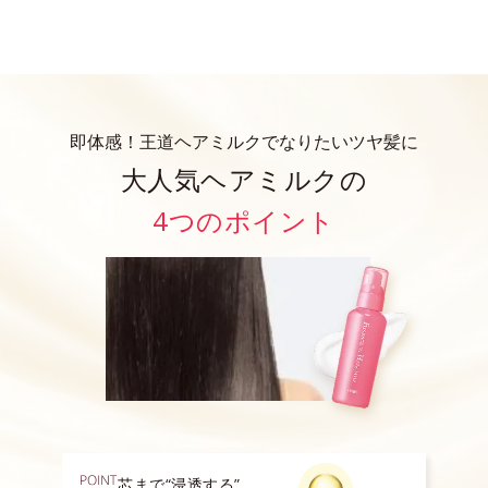
即体感！王道ヘアミルクでなりたいツヤ髪に
大人気ヘアミルクの
4つのポイント
芯まで“浸透する”