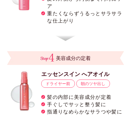
ア
重たくならずうるっとサラサラ
な仕上がり
美容成分の定着
エッセンスイン へアオイル
ドライヤー前
朝のツヤ出し
髪の内部に美容成分が定着
手ぐしでサッと整う髪に
指通りなめらかなサラつや髪に