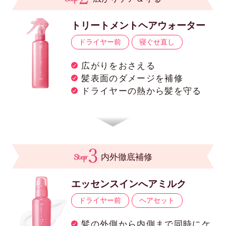
トリートメントヘアウォーター
ドライヤー前
寝ぐせ直し
広がりをおさえる
髪表面のダメージを補修
ドライヤーの熱から髪を守る
内外徹底補修
エッセンスインへアミルク
ドライヤー前
ヘアセット
髪の外側から内側まで同時にケ