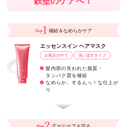
鉄壁のケアへ！
補給＆なめらかケア
エッセンスイン ヘアマスク
お風呂の中で
洗い流すタイプ
髪内部の失われた脂質・
タンパク質を補給
なめらか、するんっ！な仕上が
り
広がりケア＆守る