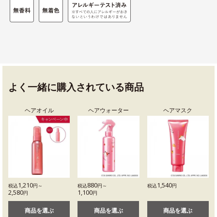
よく一緒に購入されている商品
ヘアオイル
ヘアウォーター
ヘアマスク
1,210
880
1,540
税込
円～
税込
円～
税込
円
2,580
1,100
円
円
商品を選ぶ
商品を選ぶ
商品を選ぶ