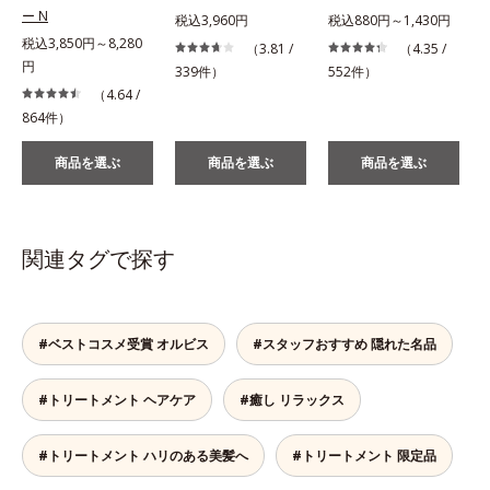
ー N
税込3,960円
税込880円～1,430円
税込3,850円～8,280
（3.81 /
（4.35 /
円
339件）
552件）
（4.64 /
864件）
商品を選ぶ
商品を選ぶ
商品を選ぶ
関連タグで探す
#ベストコスメ受賞 オルビス
#スタッフおすすめ 隠れた名品
#トリートメント ヘアケア
#癒し リラックス
#トリートメント ハリのある美髪へ
#トリートメント 限定品