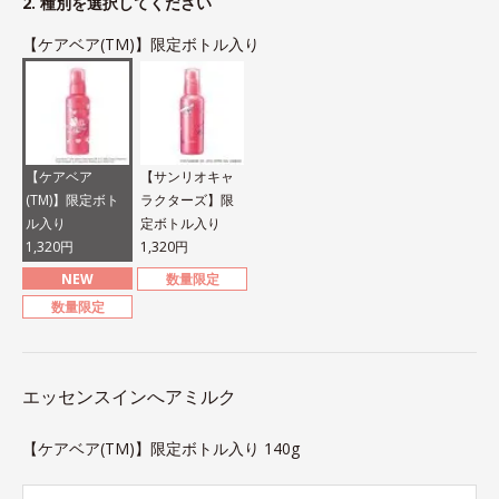
2. 種別を選択してください
【ケアベア(TM)】限定ボトル入り
【ケアベア
【サンリオキャ
(TM)】限定ボト
ラクターズ】限
ル入り
定ボトル入り
1,320円
1,320円
NEW
数量限定
数量限定
エッセンスインへアミルク
【ケアベア(TM)】限定ボトル入り 140g