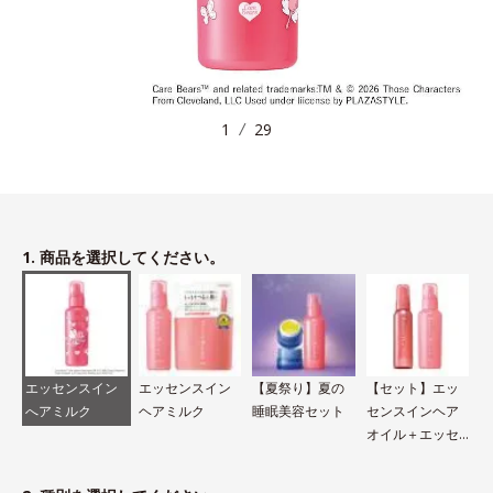
1
29
1. 商品を選択してください。
エッセンスイン
エッセンスイン
【夏祭り】夏の
【セット】エッ
へアミルク
ヘアミルク
睡眠美容セット
センスインヘア
オイル＋エッセ
ンスインヘアミ
ルク