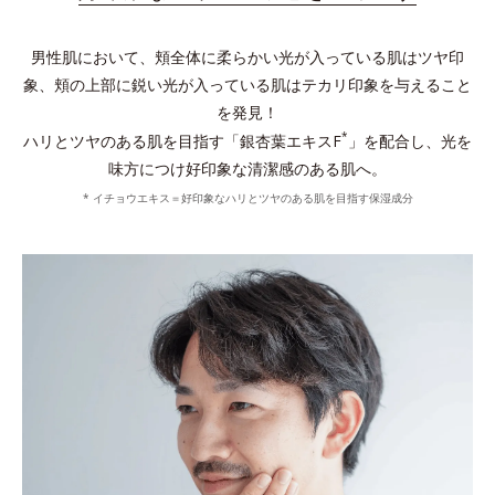
男性肌において、頬全体に柔らかい光が入っている肌はツヤ印
象、頬の上部に鋭い光が入っている肌はテカリ印象を与えること
を発見！
*
ハリとツヤのある肌を目指す「銀杏葉エキスF
」を配合し、光を
味方につけ好印象な清潔感のある肌へ。
* イチョウエキス＝好印象なハリとツヤのある肌を目指す保湿成分