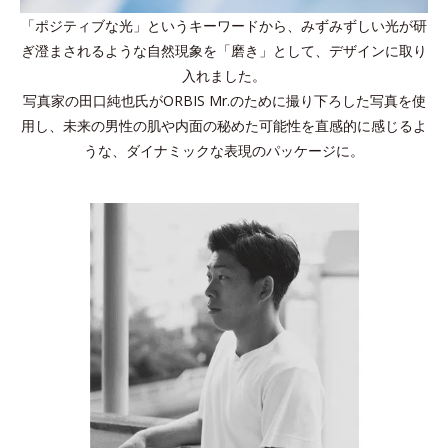
「ポジティブな光」というキーワードから、みずみずしい光が研
ぎ澄まされるような自然現象を「磨き」として、デザインに取り
入れました。
写真家の田口純也氏がORBIS Mr.のために撮り下ろした写真を使
用し、未来の男性の肌や内面の秘めた可能性を直感的に感じるよ
うな、ダイナミックな表現のパッケージに。