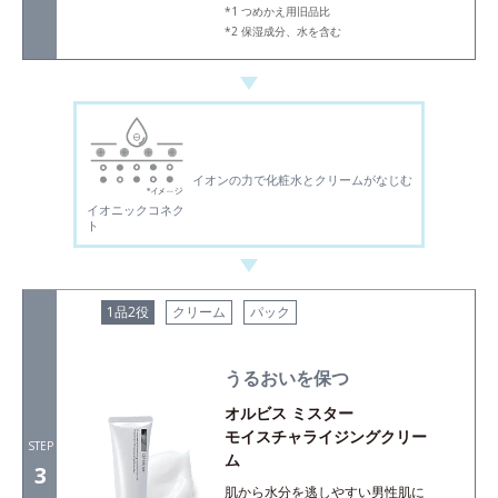
つめかえ用旧品比
保湿成分、水を含む
イオンの力で化粧水とクリームがなじむ
イオニックコネク
ト
1品2役
クリーム
パック
うるおいを保つ
オルビス ミスター
モイスチャライジングクリー
STEP
ム
3
肌から水分を逃しやすい男性肌に