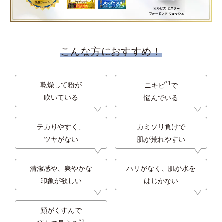
こんな方におすすめ！
*1
乾燥して粉が
ニキビ
で
吹いている
悩んでいる
テカりやすく、
カミソリ負けで
ツヤがない
肌が荒れやすい
清潔感や、爽やかな
ハリがなく、肌が水を
印象が欲しい
はじかない
顔がくすんで
*2