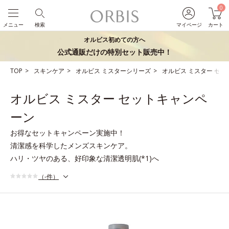
0
メニュー
検索
マイページ
カート
オルビス初めての方へ
公式通販だけの特別セット販売中！
TOP
スキンケア
オルビス ミスターシリーズ
オルビス ミスター セ
オルビス ミスター セットキャンペ
ーン
お得なセットキャンペーン実施中！
清潔感を科学したメンズスキンケア。
ハリ・ツヤのある、好印象な清潔透明肌(*1)へ
（-件）