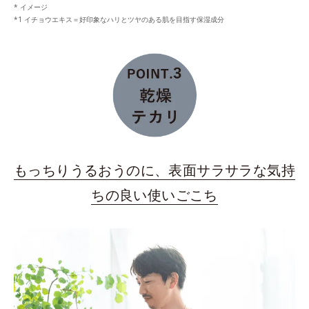
* イメージ
*1 イチョウエキス＝好印象なハリとツヤのある肌を目指す保湿成分
もっちりうるおうのに、表面サラサラな気持
ちの良い使いごこち