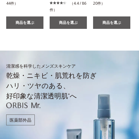
44件）
（4.4 / 86
20件）
件）
商品を選ぶ
商品を選ぶ
商品を選ぶ
清潔感を科学したメンズスキンケア
乾燥・ニキビ・肌荒れを防ぎ
ハリ・ツヤのある、
好印象な清潔透明肌
へ
*
医薬部外品