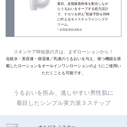
着目。皮脂吸着粉体を配合しなが
らうるおいをキープする処方設計
*
で、テカリを抑え
乾燥予防を同時
に叶えるモイスチャライジングク
リーム。
皮脂吸着粉体配合
スキンケア時短派の方は、まずローションから！
化粧水・美容液・保湿液／乳液のうるおいを与え、保つ機能を搭
載したローションをオールインワンローションのようにご使用い
ただくことも可能です。
うるおいを拒み、逃しやすい男性肌に
着目したシンプル実力派３ステップ
オルビス ミスター