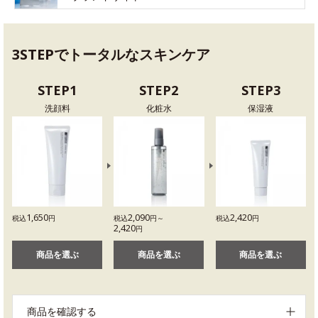
3STEPでトータルなスキンケア
STEP1
STEP2
STEP3
洗顔料
化粧水
保湿液
1,650
2,090
2,420
税込
円
税込
円～
税込
円
2,420
円
商品を選ぶ
商品を選ぶ
商品を選ぶ
商品を確認する