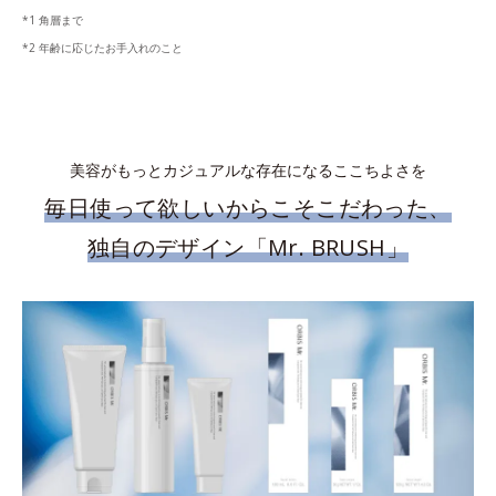
*1 角層まで
*2 年齢に応じたお手入れのこと
美容がもっとカジュアルな存在になるここちよさを
毎日使って欲しいからこそこだわった、
独自のデザイン「Mr. BRUSH」