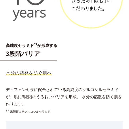
*4
高純度セラミド
が形成する
3段階バリア
水分の蒸発を防ぐ肌へ
ディフェンセラに配合されている高純度のグルコシルセラミド
が、肌に3段階のうるおいバリアを形成。
水分の蒸散を防ぐ肌を
作ります。
*4 米胚芽由来グルコシルセラミド