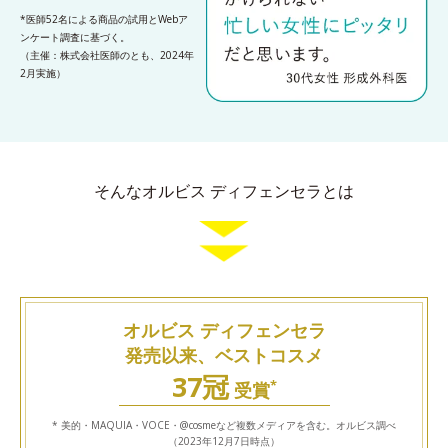
*医師52名による商品の試用とWebア
ンケート調査に基づく。
（主催：株式会社医師のとも、2024年
2月実施）
そんなオルビス ディフェンセラとは
オルビス ディフェンセラ
発売以来、ベストコスメ
37冠
*
受賞
* 美的・MAQUIA・VOCE・@cosmeなど複数メディアを含む。オルビス調べ
（2023年12月7日時点）