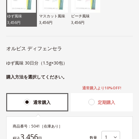
ゆず風味
マスカット風味
ピーチ風味
3,456円
3,456円
3,456円
オルビス ディフェンセラ
ゆず風味 30日分（1.5g×30包）
購入方法を選択してください。
通常購入より10%OFF!
通常購入
定期購入
商品番号：
5041
［在庫あり］
3,456
数量
税込
円