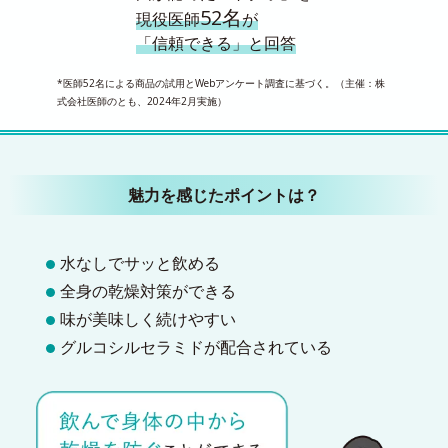
52名
現役医師
が
「信頼できる」と回答
*医師52名による商品の試用とWebアンケート調査に基づく。（主催：株
式会社医師のとも、2024年2月実施）
魅力を感じたポイントは？
水なしでサッと飲める
全身の乾燥対策ができる
味が美味しく続けやすい
グルコシルセラミドが配合されている