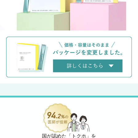
国が認めた「トクホ」を