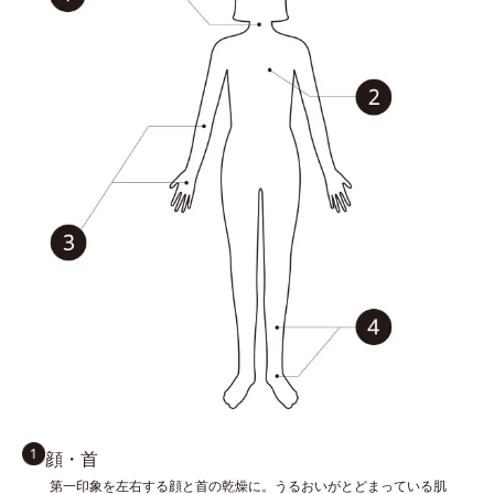
顔・首
第一印象を左右する顔と首の乾燥に。うるおいがとどまっている肌