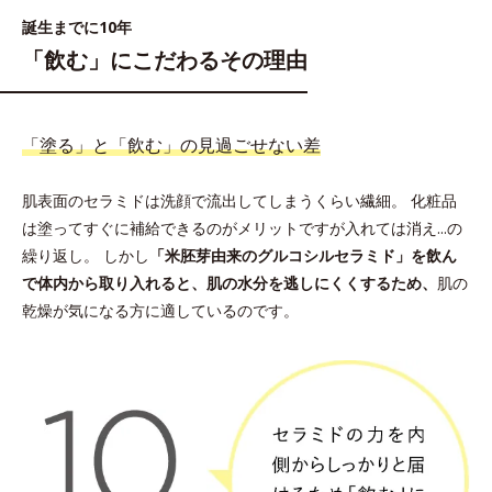
誕生までに10年
「飲む」にこだわるその理由
「塗る」と「飲む」の見過ごせない差
肌表面のセラミドは洗顔で流出してしまうくらい繊細。
化粧品
は塗ってすぐに補給できるのがメリットですが入れては消え...の
繰り返し。 しかし
「米胚芽由来のグルコシルセラミド」を飲ん
で体内から取り入れると、肌の水分を逃しにくくするため、
肌の
乾燥が気になる方に適しているのです。