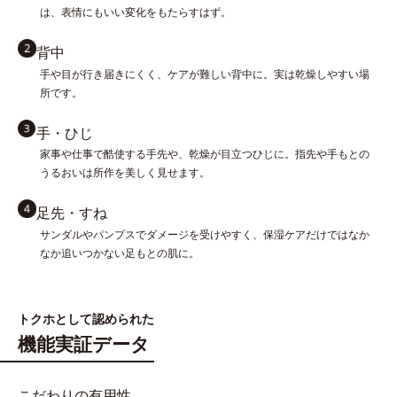
は、表情にもいい変化をもたらすはず。
背中
手や目が行き届きにくく、ケアが難しい背中に。実は乾燥しやすい場
所です。
手・ひじ
家事や仕事で酷使する手先や、乾燥が目立つひじに。指先や手もとの
うるおいは所作を美しく見せます。
足先・すね
サンダルやパンプスでダメージを受けやすく、保湿ケアだけではなか
なか追いつかない足もとの肌に。
トクホとして認められた
機能実証データ
こだわりの有用性