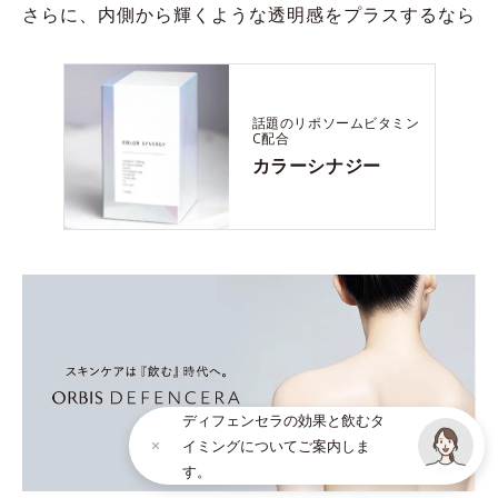
さらに、内側から輝くような透明感をプラスするなら
話題のリポソームビタミン
C配合
カラーシナジー
ディフェンセラの効果と飲むタ
イミングについてご案内しま
す。