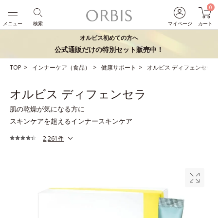
0
メニュー
検索
マイページ
カート
オルビス初めての方へ
公式通販だけの特別セット販売中！
TOP
インナーケア（食品）
健康サポート
オルビス ディフェンセラ
オルビス ディフェンセラ
肌の乾燥が気になる方に
スキンケアを超えるインナースキンケア
2,261件