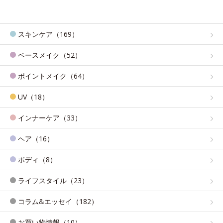
スキンケア（169）
ベースメイク（52）
ポイントメイク（64）
UV（18）
インナーケア（33）
ヘア（16）
ボディ（8）
ライフスタイル（23）
コラム&エッセイ（182）
お買い物情報（10）