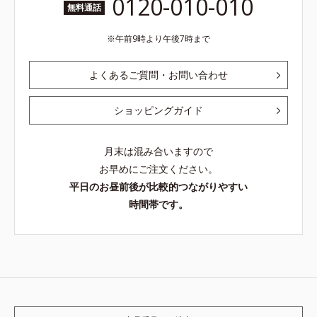
0120-010-010
無料通話
午前9時より午後7時まで
よくあるご質問・お問い合わせ
ショッピングガイド
月末は混み合いますので
お早めにご注文ください。
平日のお昼前後が比較的つながりやすい
時間帯です。