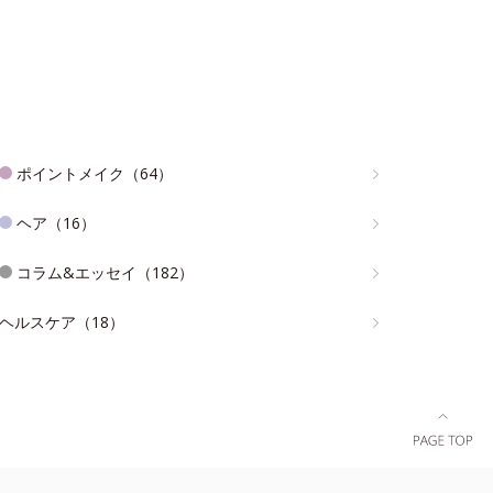
ポイントメイク（64）
ヘア（16）
コラム&エッセイ（182）
ヘルスケア（18）