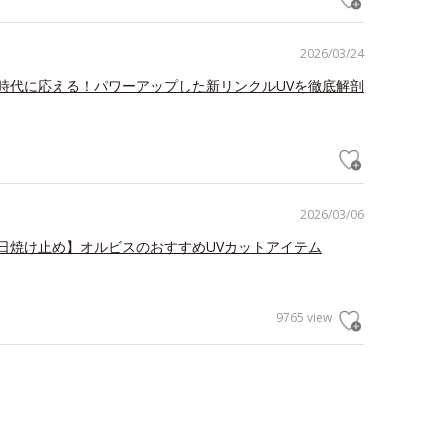
2026/03/24
時代に応える！パワーアップした新リンクルUVを徹底解剖
2026/03/06
日焼け止め】オルビスのおすすめUVカットアイテム
9765 view