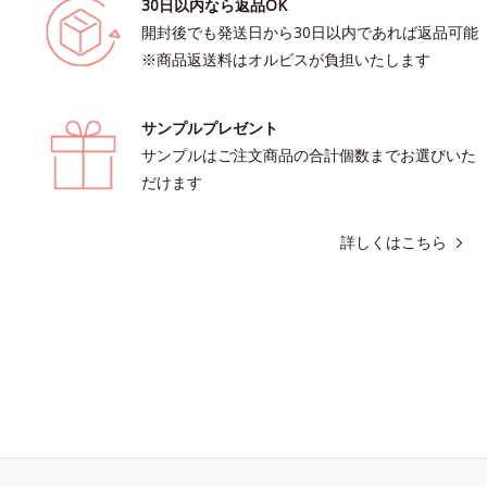
30日以内なら返品OK
開封後でも発送日から30日以内であれば返品可能
※商品返送料はオルビスが負担いたします
サンプルプレゼント
サンプルはご注文商品の合計個数までお選びいた
だけます
詳しくはこちら