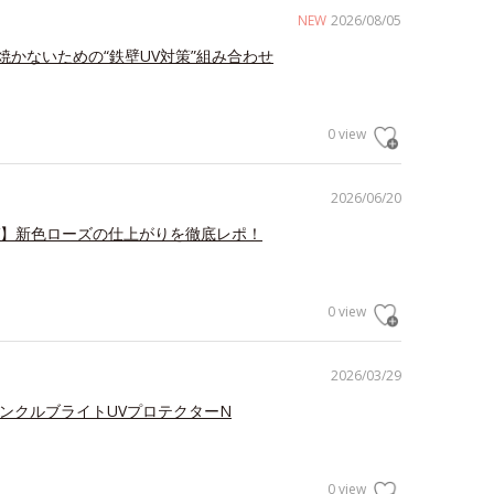
NEW
2026/08/05
焼かないための“鉄壁UV対策”組み合わせ
0 view
2026/06/20
V】新色ローズの仕上がりを徹底レポ！
0 view
2026/03/29
リンクルブライトUVプロテクターN
0 view