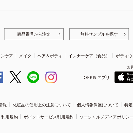
商品番号から注文
無料サンプルを探す
キンケア
メイク
ヘア＆ボディ
インナーケア（食品）
ボディウ
お
ORBIS アプリ
情報
化粧品の使用上の注意について
個人情報保護について
特定
ィ利用規約
ポイントサービス利用規約
ソーシャルメディアポリシ