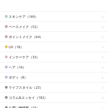
スキンケア（169）
ベースメイク（52）
ポイントメイク（64）
UV（18）
インナーケア（33）
ヘア（16）
ボディ（8）
ライフスタイル（23）
コラム&エッセイ（182）
お買い物情報（10）