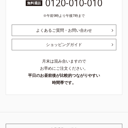
0120-010-010
無料通話
午前9時より午後7時まで
よくあるご質問・お問い合わせ
ショッピングガイド
月末は混み合いますので
お早めにご注文ください。
平日のお昼前後が比較的つながりやすい
時間帯です。