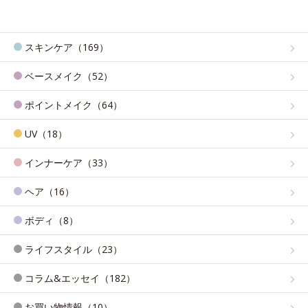
スキンケア（169）
ベースメイク（52）
ポイントメイク（64）
UV（18）
インナーケア（33）
ヘア（16）
ボディ（8）
ライフスタイル（23）
コラム&エッセイ（182）
お買い物情報（10）