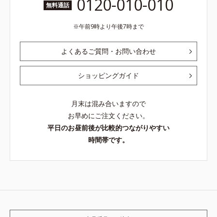
0120-010-010
無料通話
午前9時より午後7時まで
よくあるご質問・お問い合わせ
ショッピングガイド
月末は混み合いますので
お早めにご注文ください。
平日のお昼前後が比較的つながりやすい
時間帯です。