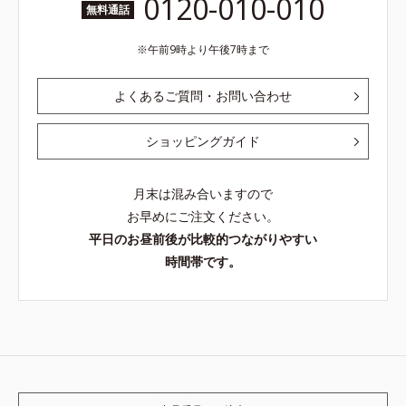
0120-010-010
無料通話
午前9時より午後7時まで
よくあるご質問・お問い合わせ
ショッピングガイド
月末は混み合いますので
お早めにご注文ください。
平日のお昼前後が比較的つながりやすい
時間帯です。