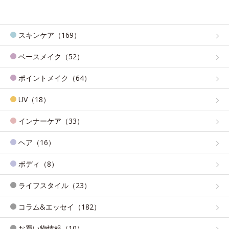
スキンケア（169）
ベースメイク（52）
ポイントメイク（64）
UV（18）
インナーケア（33）
ヘア（16）
ボディ（8）
ライフスタイル（23）
コラム&エッセイ（182）
お買い物情報（10）