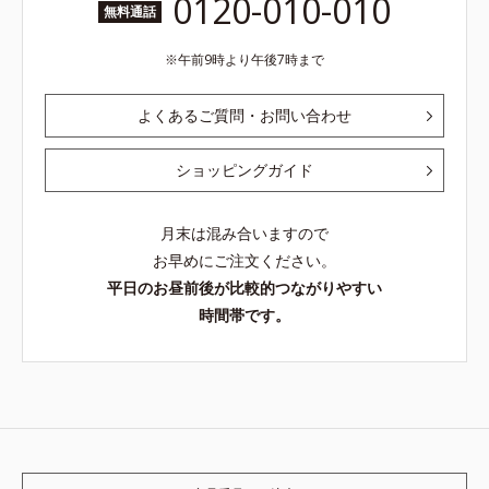
0120-010-010
無料通話
午前9時より午後7時まで
よくあるご質問・お問い合わせ
ショッピングガイド
月末は混み合いますので
お早めにご注文ください。
平日のお昼前後が比較的つながりやすい
時間帯です。