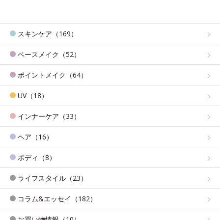
スキンケア（169）
ベースメイク（52）
ポイントメイク（64）
UV（18）
インナーケア（33）
ヘア（16）
ボディ（8）
ライフスタイル（23）
コラム&エッセイ（182）
お買い物情報（10）