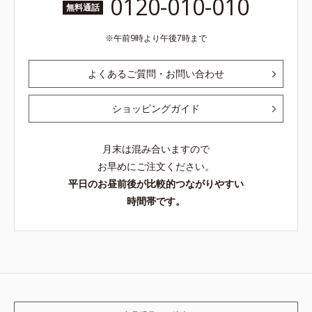
0120-010-010
無料通話
午前9時より午後7時まで
よくあるご質問・お問い合わせ
ショッピングガイド
月末は混み合いますので
お早めにご注文ください。
平日のお昼前後が比較的つながりやすい
時間帯です。