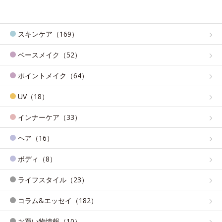
スキンケア（169）
ベースメイク（52）
ポイントメイク（64）
UV（18）
インナーケア（33）
ヘア（16）
ボディ（8）
ライフスタイル（23）
コラム&エッセイ（182）
お買い物情報（10）