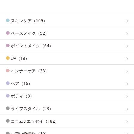
スキンケア（169）
ベースメイク（52）
ポイントメイク（64）
UV（18）
インナーケア（33）
ヘア（16）
ボディ（8）
ライフスタイル（23）
コラム&エッセイ（182）
お買い物情報（10）