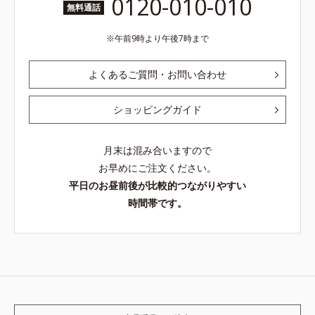
0120-010-010
無料通話
午前9時より午後7時まで
よくあるご質問・お問い合わせ
ショッピングガイド
月末は混み合いますので
お早めにご注文ください。
平日のお昼前後が比較的つながりやすい
時間帯です。